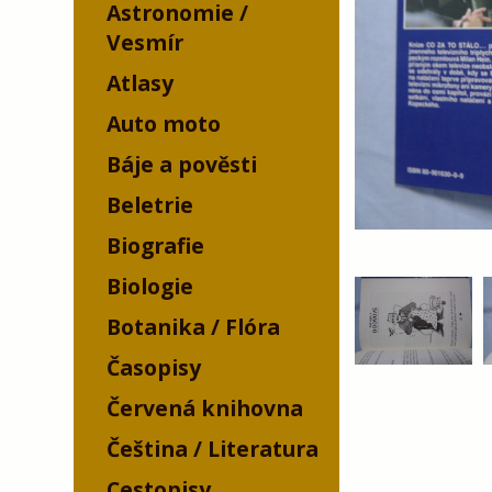
Astronomie /
Vesmír
Atlasy
Auto moto
Báje a pověsti
Beletrie
Biografie
Biologie
Botanika / Flóra
Časopisy
Červená knihovna
Čeština / Literatura
Cestopisy