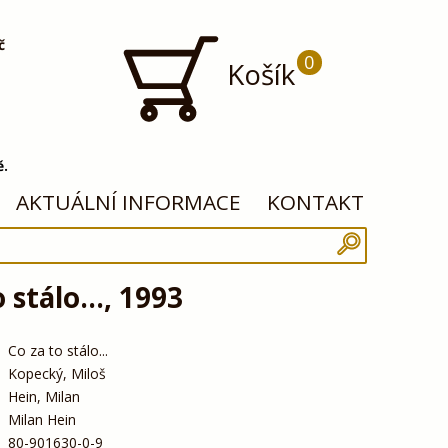
č
0
Košík
ě.
AKTUÁLNÍ INFORMACE
KONTAKT
 stálo..., 1993
Co za to stálo...
Kopecký, Miloš
Hein, Milan
Milan Hein
80-901630-0-9