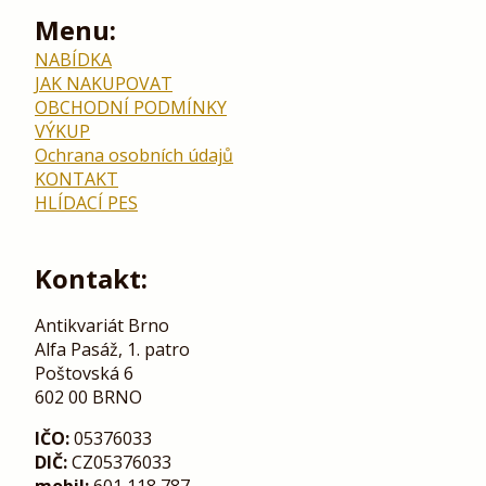
Menu:
NABÍDKA
JAK NAKUPOVAT
OBCHODNÍ PODMÍNKY
VÝKUP
Ochrana osobních údajů
KONTAKT
HLÍDACÍ PES
Kontakt:
Antikvariát Brno
Alfa Pasáž, 1. patro
Poštovská 6
602 00 BRNO
IČO:
05376033
DIČ:
CZ05376033