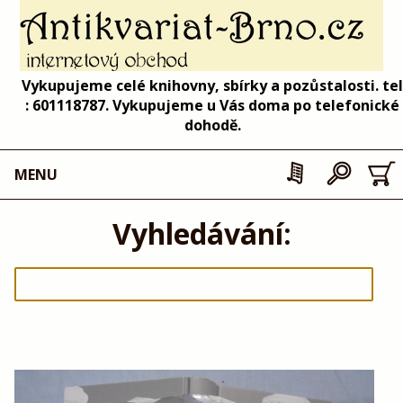
Vykupujeme celé knihovny, sbírky a pozůstalosti. tel
: 601118787. Vykupujeme u Vás doma po telefonické
dohodě.
MENU
Vyhledávání: