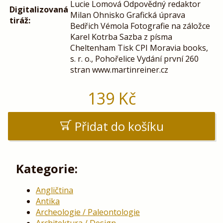
Lucie Lomová Odpovědný redaktor
Digitalizovaná
Milan Ohnisko Grafická úprava
tiráž:
Bedřich Vémola Fotografie na záložce
Karel Kotrba Sazba z písma
Cheltenham Tisk CPI Moravia books,
s. r. o., Pohořelice Vydání první 260
stran www.martinreiner.cz
139
Kč
Přidat do košíku
Kategorie:
Angličtina
Antika
Archeologie / Paleontologie