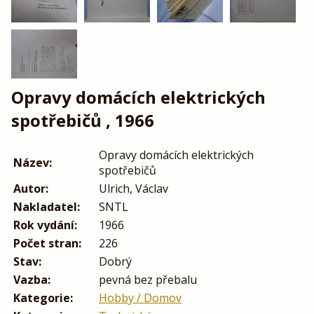
Opravy domácích elektrických
spotřebičů , 1966
Opravy domácích elektrických
Název:
spotřebičů
Autor:
Ulrich, Václav
Nakladatel:
SNTL
Rok vydání:
1966
Počet stran:
226
Stav:
Dobrý
Vazba:
pevná bez přebalu
Kategorie:
Hobby / Domov