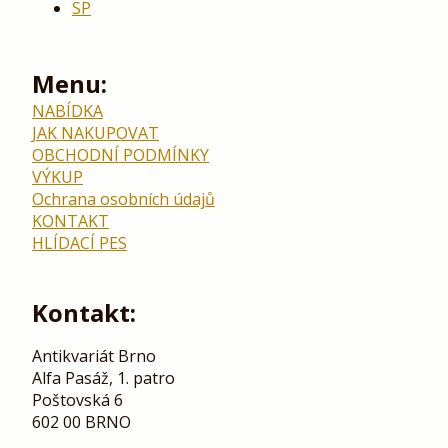
SP
Menu:
NABÍDKA
JAK NAKUPOVAT
OBCHODNÍ PODMÍNKY
VÝKUP
Ochrana osobních údajů
KONTAKT
HLÍDACÍ PES
Kontakt:
Antikvariát Brno
Alfa Pasáž, 1. patro
Poštovská 6
602 00 BRNO