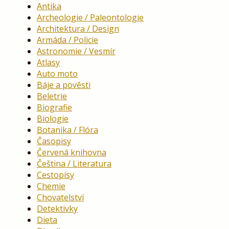
Antika
Archeologie / Paleontologie
Architektura / Design
Armáda / Policie
Astronomie / Vesmír
Atlasy
Auto moto
Báje a pověsti
Beletrie
Biografie
Biologie
Botanika / Flóra
Časopisy
Červená knihovna
Čeština / Literatura
Cestopisy
Chemie
Chovatelství
Detektivky
Dieta