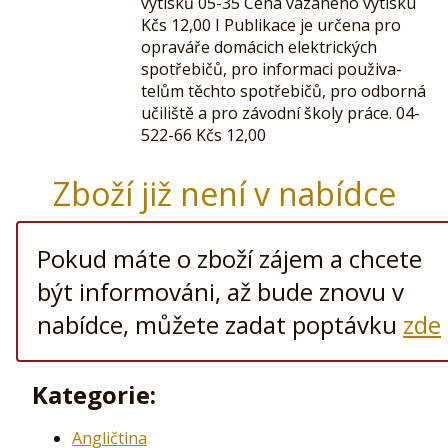
výtisků 05-35 Cena vázaného výtisku
Kčs 12,00 I Publikace je určena pro
opraváře domácich elektrických
spotřebičů, pro informaci použiva-
telům těchto spotřebičů, pro odborná
učiliště a pro závodní školy práce. 04-
522-66 Kčs 12,00
Zboží již není v nabídce
Pokud máte o zboží zájem a chcete
být informováni, až bude znovu v
nabídce, můžete zadat poptávku
zde
Kategorie:
Angličtina