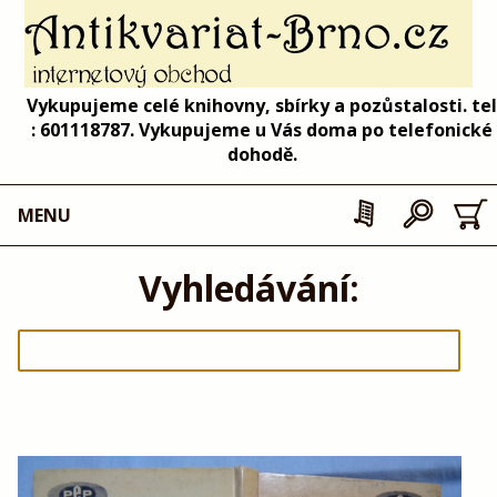
Vykupujeme celé knihovny, sbírky a pozůstalosti. tel
: 601118787. Vykupujeme u Vás doma po telefonické
dohodě.
MENU
Vyhledávání: