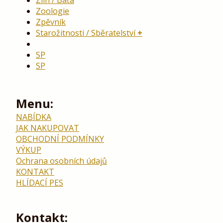
Zlín / Baťa
Zoologie
Zpěvník
Starožitnosti / Sběratelství
SP
SP
Menu:
NABÍDKA
JAK NAKUPOVAT
OBCHODNÍ PODMÍNKY
VÝKUP
Ochrana osobních údajů
KONTAKT
HLÍDACÍ PES
Kontakt: