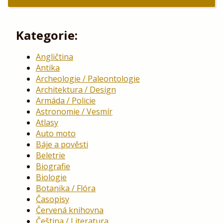
Kategorie:
Angličtina
Antika
Archeologie / Paleontologie
Architektura / Design
Armáda / Policie
Astronomie / Vesmír
Atlasy
Auto moto
Báje a pověsti
Beletrie
Biografie
Biologie
Botanika / Flóra
Časopisy
Červená knihovna
Čeština / Literatura