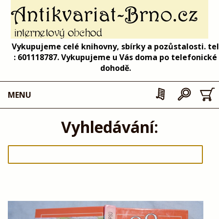
Vykupujeme celé knihovny, sbírky a pozůstalosti. tel
: 601118787. Vykupujeme u Vás doma po telefonické
dohodě.
MENU
Vyhledávání: