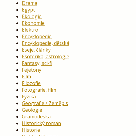
Drama
Egypt
Ekologie
Ekonomie
Elektro
Encyklopedie
Encyklopedie, dětská
Eseje, články
Esoterika, astrologie
Fantasy, sci-fi
Fejetony
Film
Filozofie
Fotografie, film
Fyzika
Geografie / Zeměpis
Geologie
Gramodeska
Historický román
Historie