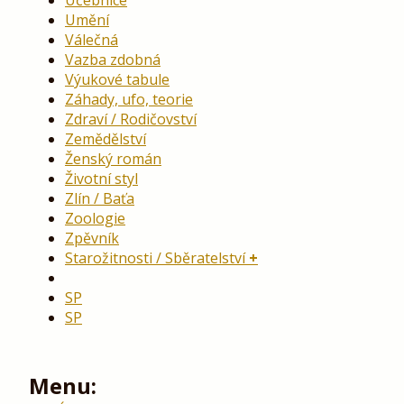
Učebnice
Umění
Válečná
Vazba zdobná
Výukové tabule
Záhady, ufo, teorie
Zdraví / Rodičovství
Zemědělství
Ženský román
Životní styl
Zlín / Baťa
Zoologie
Zpěvník
Starožitnosti / Sběratelství
SP
SP
Menu: