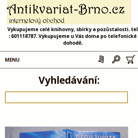
Vykupujeme celé knihovny, sbírky a pozůstalosti. tel
: 601118787. Vykupujeme u Vás doma po telefonické
dohodě.
MENU
Vyhledávání: