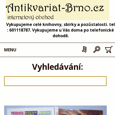
Vykupujeme celé knihovny, sbírky a pozůstalosti. tel
: 601118787. Vykupujeme u Vás doma po telefonické
dohodě.
MENU
Vyhledávání: