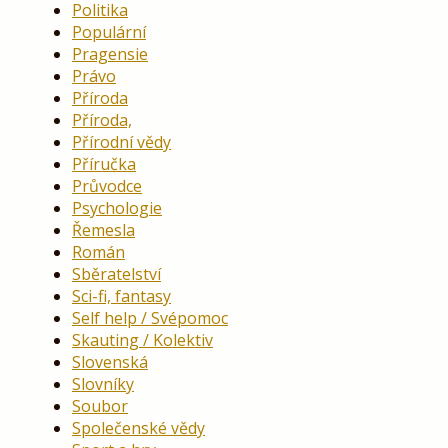
Politika
Populární
Pragensie
Právo
Příroda
Příroda,
Přírodní vědy
Příručka
Průvodce
Psychologie
Řemesla
Román
Sběratelství
Sci-fi, fantasy
Self help / Svépomoc
Skauting / Kolektiv
Slovenská
Slovníky
Soubor
Společenské vědy