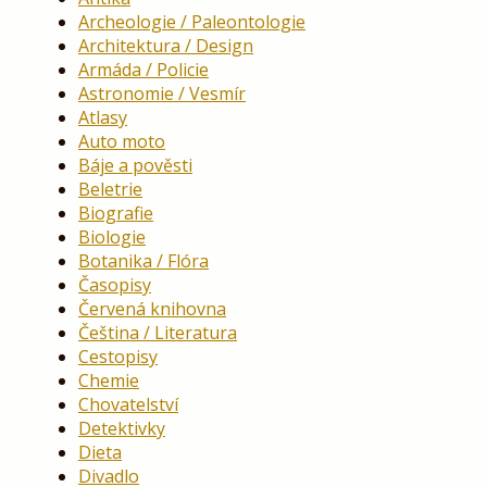
Archeologie / Paleontologie
Architektura / Design
Armáda / Policie
Astronomie / Vesmír
Atlasy
Auto moto
Báje a pověsti
Beletrie
Biografie
Biologie
Botanika / Flóra
Časopisy
Červená knihovna
Čeština / Literatura
Cestopisy
Chemie
Chovatelství
Detektivky
Dieta
Divadlo