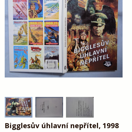
Bigglesův úhlavní nepřítel, 1998