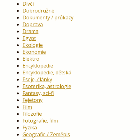
Dívčí
Dobrodružné
Dokumenty / průkazy
Doprava
Drama
Egypt
Ekologie
Ekonomie
Elektro
Encyklopedie
Encyklopedie, dětská
Eseje, články
Esoterika, astrologie
Fantasy, sci-fi
Fejetony
Film
Filozofie
Fotografie, film
Fyzika
Geografie / Zeměpis