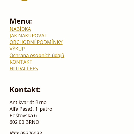
Menu:
NABÍDKA
JAK NAKUPOVAT
OBCHODNÍ PODMÍNKY
VÝKUP
Ochrana osobních údajů
KONTAKT
HLÍDACÍ PES
Kontakt:
Antikvariát Brno
Alfa Pasáž, 1. patro
Poštovská 6
602 00 BRNO
IČO:
05376033