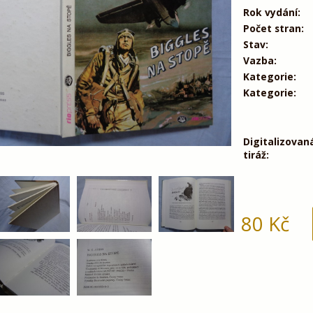
Rok vydání:
Počet stran:
Stav:
Vazba:
Kategorie:
Kategorie:
Digitalizovan
tiráž:
80
Kč