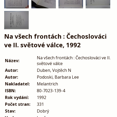
Na všech frontách : Čechoslováci
ve II. světové válce, 1992
Na všech frontách : Čechoslováci ve II.
Název:
světové válce
Autor:
Duben, Vojtěch N
Autor:
Podoski, Barbara Lee
Nakladatel:
Melantrich
ISBN:
80-7023-139-4
Rok vydání:
1992
Počet stran:
331
Stav:
Dobrý