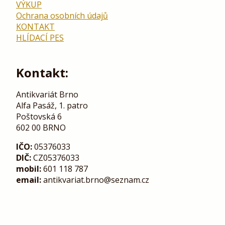
VÝKUP
Ochrana osobních údajů
KONTAKT
HLÍDACÍ PES
Kontakt:
Antikvariát Brno
Alfa Pasáž, 1. patro
Poštovská 6
602 00 BRNO
IČO:
05376033
DIČ:
CZ05376033
mobil:
601 118 787
email:
antikvariat.brno@seznam.cz