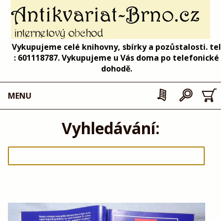
Vykupujeme celé knihovny, sbírky a pozůstalosti. tel
: 601118787. Vykupujeme u Vás doma po telefonické
dohodě.
MENU
Vyhledávání: