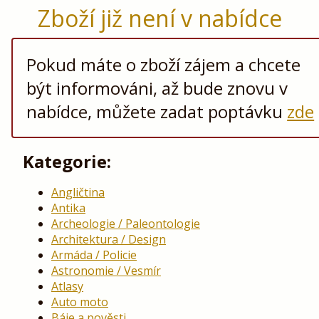
Zboží již není v nabídce
Pokud máte o zboží zájem a chcete
být informováni, až bude znovu v
nabídce, můžete zadat poptávku
zde
Kategorie:
Angličtina
Antika
Archeologie / Paleontologie
Architektura / Design
Armáda / Policie
Astronomie / Vesmír
Atlasy
Auto moto
Báje a pověsti