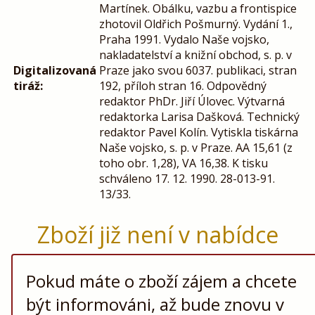
Martínek. Obálku, vazbu a frontispice
zhotovil Oldřich Pošmurný. Vydání 1.,
Praha 1991. Vydalo Naše vojsko,
nakladatelství a knižní obchod, s. p. v
Digitalizovaná
Praze jako svou 6037. publikaci, stran
tiráž:
192, příloh stran 16. Odpovědný
redaktor PhDr. Jiří Úlovec. Výtvarná
redaktorka Larisa Dašková. Technický
redaktor Pavel Kolín. Vytiskla tiskárna
Naše vojsko, s. p. v Praze. AA 15,61 (z
toho obr. 1,28), VA 16,38. K tisku
schváleno 17. 12. 1990. 28-013-91.
13/33.
Zboží již není v nabídce
Pokud máte o zboží zájem a chcete
být informováni, až bude znovu v