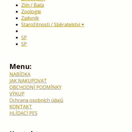
Zlín / Baťa
Zoologie
Zpěvník
Starožitnosti / Sběratelství
SP
SP
Menu:
NABÍDKA
JAK NAKUPOVAT
OBCHODNÍ PODMÍNKY
VÝKUP
Ochrana osobních údajů
KONTAKT
HLÍDACÍ PES