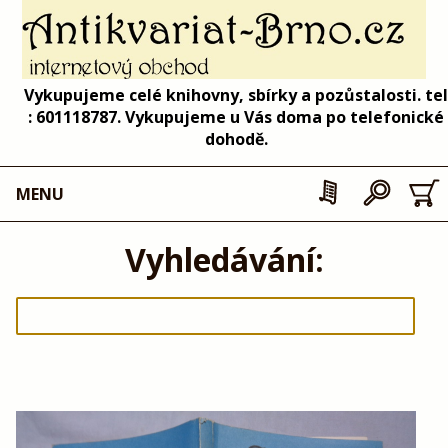
Vykupujeme celé knihovny, sbírky a pozůstalosti. tel
: 601118787. Vykupujeme u Vás doma po telefonické
dohodě.
MENU
Vyhledávání: