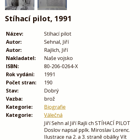
Stíhací pilot, 1991
Název:
Stíhací pilot
Autor:
Sehnal, Jiří
Autor:
Rajlich, Jiří
Nakladatel:
Naše vojsko
ISBN:
80-206-0264-X
Rok vydání:
1991
Počet stran:
190
Stav:
Dobrý
Vazba:
brož
Kategorie:
Biografie
Kategorie:
Válečná
Jiří Sehn al Jiří Rajli ch STÍHACÍ PILOT
Doslov napsal pplk. Miroslav Lorenc.
Ilustrace na 2. a 3. straně obálky Vít