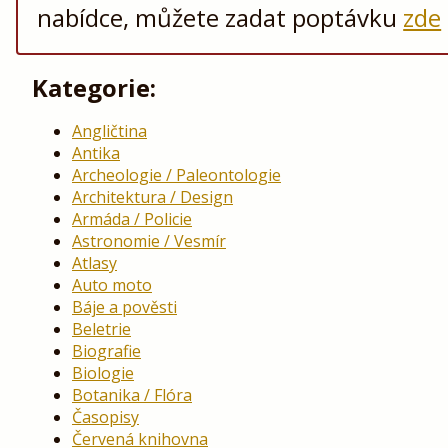
nabídce, můžete zadat poptávku
zde
Kategorie:
Angličtina
Antika
Archeologie / Paleontologie
Architektura / Design
Armáda / Policie
Astronomie / Vesmír
Atlasy
Auto moto
Báje a pověsti
Beletrie
Biografie
Biologie
Botanika / Flóra
Časopisy
Červená knihovna