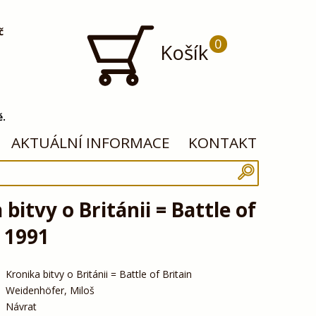
č
0
Košík
ě.
AKTUÁLNÍ INFORMACE
KONTAKT
 bitvy o Británii = Battle of
, 1991
Kronika bitvy o Británii = Battle of Britain
Weidenhöfer, Miloš
Návrat