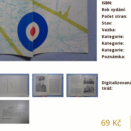
ISBN:
Rok vydání:
Počet stran:
Stav:
Vazba:
Kategorie:
Kategorie:
Kategorie:
Poznámka:
Digitalizovan
tiráž:
69
Kč