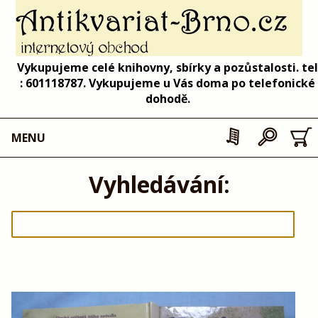
Vykupujeme celé knihovny, sbírky a pozůstalosti. tel
: 601118787. Vykupujeme u Vás doma po telefonické
dohodě.
MENU
Vyhledávání: