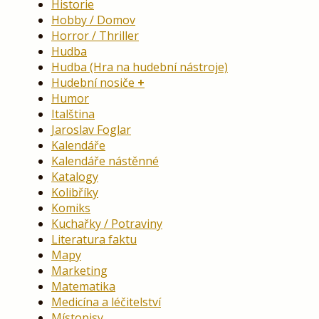
Historie
Hobby / Domov
Horror / Thriller
Hudba
Hudba (Hra na hudební nástroje)
Hudební nosiče
Humor
Italština
Jaroslav Foglar
Kalendáře
Kalendáře nástěnné
Katalogy
Kolibříky
Komiks
Kuchařky / Potraviny
Literatura faktu
Mapy
Marketing
Matematika
Medicína a léčitelství
Místopisy