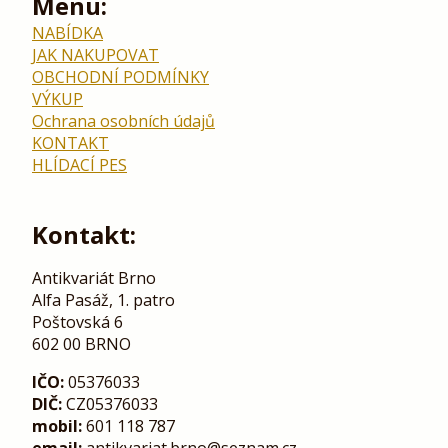
Menu:
NABÍDKA
JAK NAKUPOVAT
OBCHODNÍ PODMÍNKY
VÝKUP
Ochrana osobních údajů
KONTAKT
HLÍDACÍ PES
Kontakt:
Antikvariát Brno
Alfa Pasáž, 1. patro
Poštovská 6
602 00 BRNO
IČO:
05376033
DIČ:
CZ05376033
mobil:
601 118 787