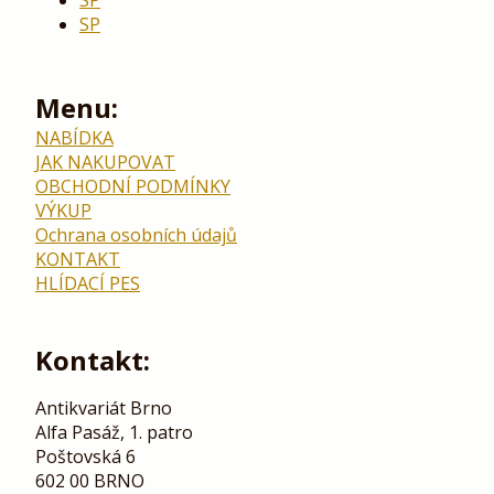
SP
SP
Menu:
NABÍDKA
JAK NAKUPOVAT
OBCHODNÍ PODMÍNKY
VÝKUP
Ochrana osobních údajů
KONTAKT
HLÍDACÍ PES
Kontakt:
Antikvariát Brno
Alfa Pasáž, 1. patro
Poštovská 6
602 00 BRNO