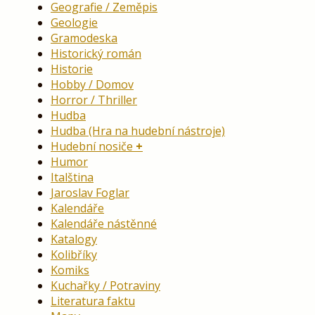
Geografie / Zeměpis
Geologie
Gramodeska
Historický román
Historie
Hobby / Domov
Horror / Thriller
Hudba
Hudba (Hra na hudební nástroje)
Hudební nosiče
Humor
Italština
Jaroslav Foglar
Kalendáře
Kalendáře nástěnné
Katalogy
Kolibříky
Komiks
Kuchařky / Potraviny
Literatura faktu