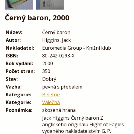
Černý baron, 2000
Název:
Černý baron
Autor:
Higgins, Jack
Nakladatel:
Euromedia Group - Knižní klub
ISBN:
80-242-0293-X
Rok vydání:
2000
Počet stran:
350
Stav:
Dobrý
Vazba:
pevná s přebalem
Kategorie:
Beletrie
Kategorie:
Válečná
Poznámka:
zkosená hrana
Jack Higgins Černý baron Z
anglického originálu Flight of Eagles
vydaného nakladatelstvím G. P.