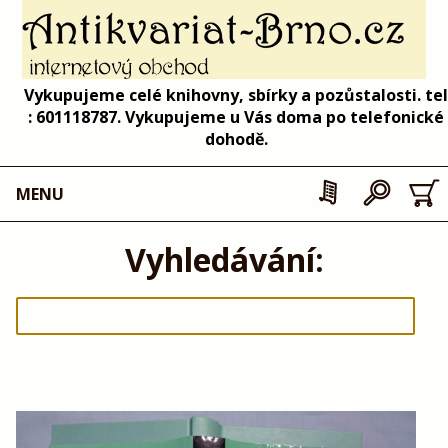
Vykupujeme celé knihovny, sbírky a pozůstalosti. tel
: 601118787. Vykupujeme u Vás doma po telefonické
dohodě.
MENU
Vyhledávání: