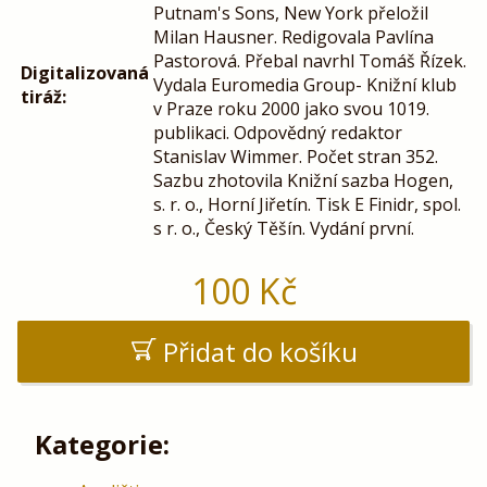
Putnam's Sons, New York přeložil
Milan Hausner. Redigovala Pavlína
Pastorová. Přebal navrhl Tomáš Řízek.
Digitalizovaná
Vydala Euromedia Group- Knižní klub
tiráž:
v Praze roku 2000 jako svou 1019.
publikaci. Odpovědný redaktor
Stanislav Wimmer. Počet stran 352.
Sazbu zhotovila Knižní sazba Hogen,
s. r. o., Horní Jiřetín. Tisk E Finidr, spol.
s r. o., Český Těšín. Vydání první.
100
Kč
Přidat do košíku
Kategorie: