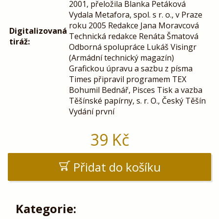
2001, přeložila Blanka Petáková
Vydala Metafora, spol. s r. o., v Praze
roku 2005 Redakce Jana Moravcová
Digitalizovaná
Technická redakce Renáta Šmatová
tiráž:
Odborná spolupráce Lukáš Visingr
(Armádní technický magazín)
Grafickou úpravu a sazbu z písma
Times připravil programem TEX
Bohumil Bednář, Pisces Tisk a vazba
Těšínské papírny, s. r. O., Český Těšín
Vydání první
39
Kč
Přidat do košíku
Kategorie: