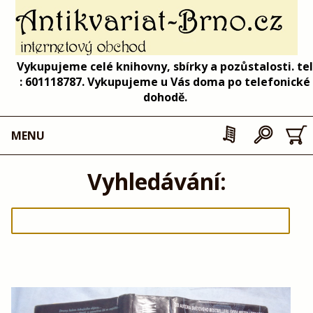
Vykupujeme celé knihovny, sbírky a pozůstalosti. tel
: 601118787. Vykupujeme u Vás doma po telefonické
dohodě.
MENU
Vyhledávání: