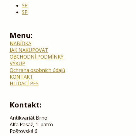
SP
SP
Menu:
NABÍDKA
JAK NAKUPOVAT
OBCHODNÍ PODMÍNKY
VÝKUP
Ochrana osobních údajů
KONTAKT
HLÍDACÍ PES
Kontakt:
Antikvariát Brno
Alfa Pasáž, 1. patro
Poštovská 6