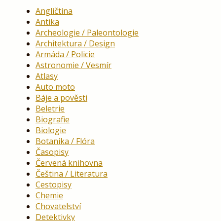
Angličtina
Antika
Archeologie / Paleontologie
Architektura / Design
Armáda / Policie
Astronomie / Vesmír
Atlasy
Auto moto
Báje a pověsti
Beletrie
Biografie
Biologie
Botanika / Flóra
Časopisy
Červená knihovna
Čeština / Literatura
Cestopisy
Chemie
Chovatelství
Detektivky