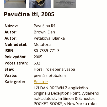
Pavučina lží, 2005
Název:
Pavučina lží
Autor:
Brown, Dan
Autor:
Petáková, Blanka
Nakladatel:
Metafora
ISBN:
80-7359-771-3
Rok vydání:
2005
Počet stran:
532
Stav:
Horší, rozlepená vazba
Vazba:
pevná s přebalem
Kategorie:
Beletrie
LŽÍ DAN BROWN Z anglického
originálu Deception Point, vydaného
nakladatelstvím Simon & Schuster,
POCKET BOOKS, v New Yorku roku