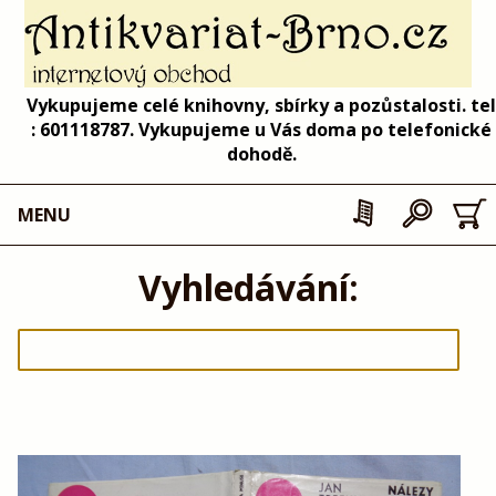
Vykupujeme celé knihovny, sbírky a pozůstalosti. tel
: 601118787. Vykupujeme u Vás doma po telefonické
dohodě.
MENU
Vyhledávání: