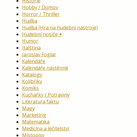
Historie
Hobby / Domov
Horror / Thriller
Hudba
Hudba (Hra na hudební nástroje)
Hudební nosiče
Humor
Italština
Jaroslav Foglar
Kalendáře
Kalendáře nástěnné
Katalogy
Kolibříky
Komiks
Kuchařky / Potraviny
Literatura faktu
Mapy
Marketing
Matematika
Medicína a léčitelství
Místopisy