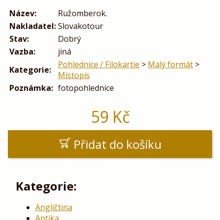
Název:
Ružomberok.
Nakladatel:
Slovakotour
Stav:
Dobrý
Vazba:
jiná
Pohlednice / Filokartie
>
Malý formát
>
Kategorie:
Místopis
Poznámka:
fotopohlednice
59
Kč
Přidat do košíku
Kategorie:
Angličtina
Antika