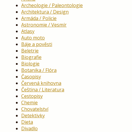
Archeologie / Paleontologie
Architektura / Design
Armáda / Policie
Astronomie / Vesmír
Atlasy
Auto moto
Báje a pověsti
Beletrie
Biografie
Biologie
Botanika / Flóra
Časopisy
Červená knihovna
Čeština / Literatura
Cestopisy
Chemie
Chovatelství
Detektivky
Dieta
Divadlo