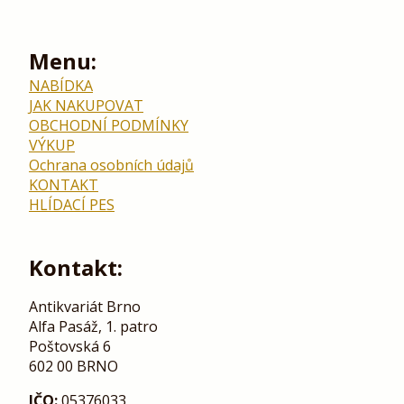
Menu:
NABÍDKA
JAK NAKUPOVAT
OBCHODNÍ PODMÍNKY
VÝKUP
Ochrana osobních údajů
KONTAKT
HLÍDACÍ PES
Kontakt:
Antikvariát Brno
Alfa Pasáž, 1. patro
Poštovská 6
602 00 BRNO
IČO:
05376033