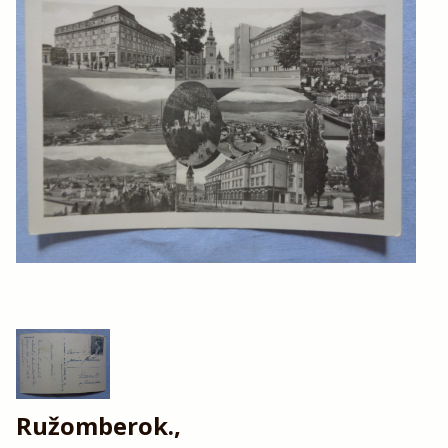
Ružomberok.,