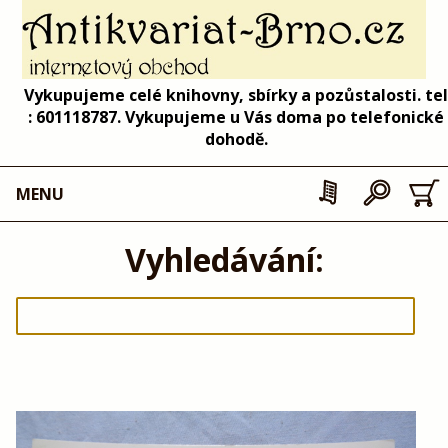
Vykupujeme celé knihovny, sbírky a pozůstalosti. tel
: 601118787. Vykupujeme u Vás doma po telefonické
dohodě.
MENU
Vyhledávání: