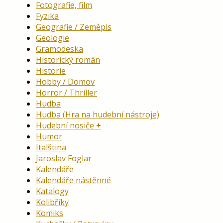
Fotografie, film
Fyzika
Geografie / Zeměpis
Geologie
Gramodeska
Historický román
Historie
Hobby / Domov
Horror / Thriller
Hudba
Hudba (Hra na hudební nástroje)
Hudební nosiče
Humor
Italština
Jaroslav Foglar
Kalendáře
Kalendáře nástěnné
Katalogy
Kolibříky
Komiks