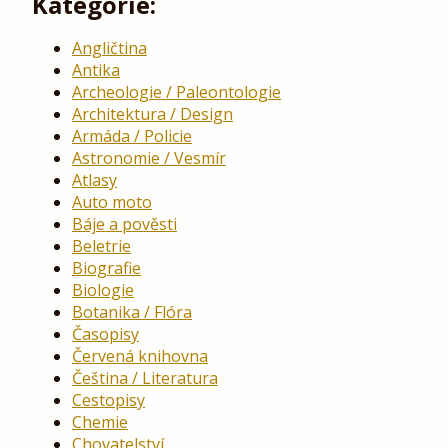
Kategorie:
Angličtina
Antika
Archeologie / Paleontologie
Architektura / Design
Armáda / Policie
Astronomie / Vesmír
Atlasy
Auto moto
Báje a pověsti
Beletrie
Biografie
Biologie
Botanika / Flóra
Časopisy
Červená knihovna
Čeština / Literatura
Cestopisy
Chemie
Chovatelství