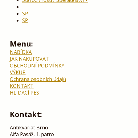
SP
SP
Menu:
NABÍDKA
JAK NAKUPOVAT
OBCHODNÍ PODMÍNKY
VÝKUP
Ochrana osobních údajů
KONTAKT
HLÍDACÍ PES
Kontakt:
Antikvariát Brno
Alfa Pasáž, 1. patro