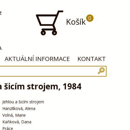
č
0
Košík
ě.
AKTUÁLNÍ INFORMACE
KONTAKT
a šicím strojem, 1984
Jehlou a šicím strojem
Hanzlíková, Alena
Volná, Marie
Kaňková, Dana
Práce