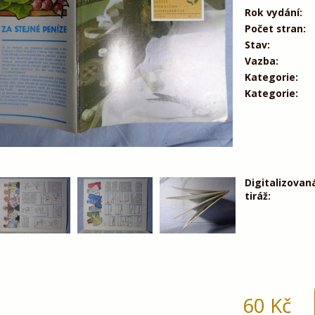
Rok vydání:
Počet stran:
Stav:
Vazba:
Kategorie:
Kategorie:
Digitalizovan
tiráž:
60
Kč