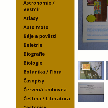
Astronomie /
Vesmír
Atlasy
Auto moto
Báje a pověsti
Beletrie
Biografie
Biologie
Botanika / Flóra
Časopisy
Červená knihovna
Čeština / Literatura
Cestopisy