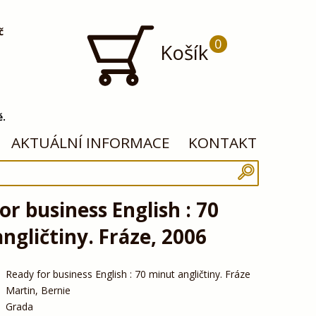
č
0
Košík
ě.
AKTUÁLNÍ INFORMACE
KONTAKT
or business English : 70
ngličtiny. Fráze, 2006
Ready for business English : 70 minut angličtiny. Fráze
Martin, Bernie
Grada