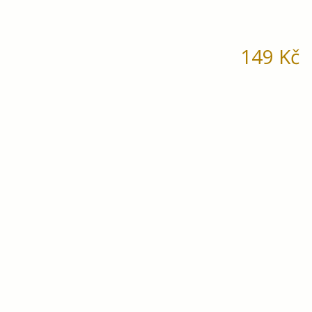
149
Kč