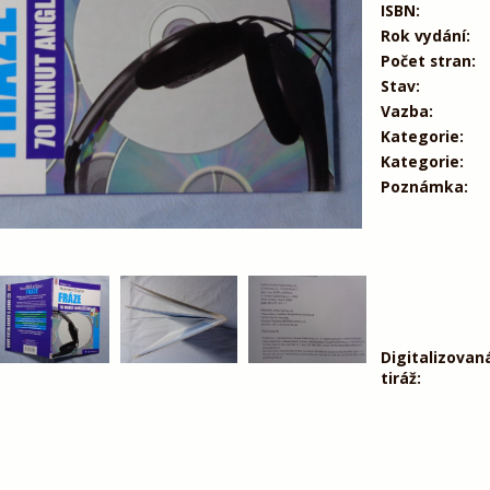
ISBN:
Rok vydání:
Počet stran:
Stav:
Vazba:
Kategorie:
Kategorie:
Poznámka:
Digitalizovan
tiráž: