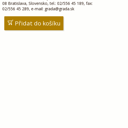
08 Bratislava, Slovensko, tel.: 02/556 45 189, fax:
02/556 45 289, e-mail: grada@grada.sk
Přidat do košíku