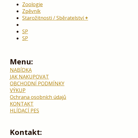
Zoologie
Zpěvník
Starožitnosti / Sběratelství
SP
SP
Menu:
NABÍDKA
JAK NAKUPOVAT
OBCHODNÍ PODMÍNKY
VÝKUP
Ochrana osobních údajů
KONTAKT
HLÍDACÍ PES
Kontakt: