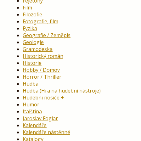
Fejetony
Film
Filozofie
Fotografie, film
Fyzika
Geografie / Zeměpis
Geologie
Gramodeska
Historický román
Historie
Hobby / Domov
Horror / Thriller
Hudba
Hudba (Hra na hudební nástroje)
Hudební nosiče
Humor
Italština
Jaroslav Foglar
Kalendáře
Kalendáře nástěnné
Katalogy