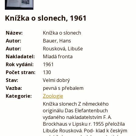
Knížka o slonech, 1961
Název:
Knížka o slonech
Autor:
Bauer, Hans
Autor:
Rousková, Libuše
Nakladatel:
Mladá fronta
Rok vydání:
1961
Počet stran:
130
Stav:
Velmi dobrý
Vazba:
pevná s přebalem
Kategorie:
Zoologie
Knížka slonech Z německého
originálu Das Elefantenbuch
vydaného nakladatelstvím F. A.
Brockhaus v Lipsku r. 1955 přeložila
Libuše Rousková. Pod- klad k českým