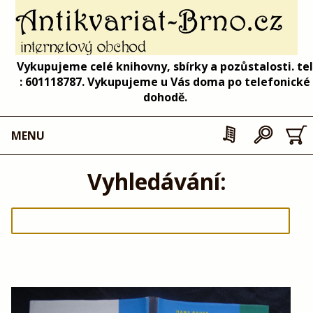
Vykupujeme celé knihovny, sbírky a pozůstalosti. tel
: 601118787. Vykupujeme u Vás doma po telefonické
dohodě.
MENU
Vyhledávání: