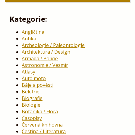
Kategorie:
Angličtina
Antika
Archeologie / Paleontologie
Architektura / Design
Armáda / Policie
Astronomie / Vesmír
Atlasy
Auto moto
Báje a pověsti
Beletrie
Biografie
Biologie
Botanika / Flóra
Časopisy
Červená knihovna
Čeština / Literatura