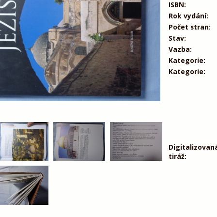
ISBN:
Rok vydání:
Počet stran:
Stav:
Vazba:
Kategorie:
Kategorie:
Digitalizovan
tiráž: