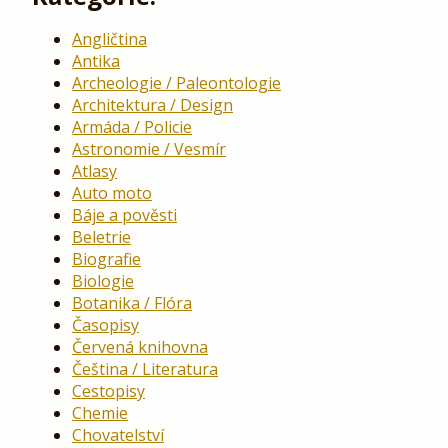
Angličtina
Antika
Archeologie / Paleontologie
Architektura / Design
Armáda / Policie
Astronomie / Vesmír
Atlasy
Auto moto
Báje a pověsti
Beletrie
Biografie
Biologie
Botanika / Flóra
Časopisy
Červená knihovna
Čeština / Literatura
Cestopisy
Chemie
Chovatelství