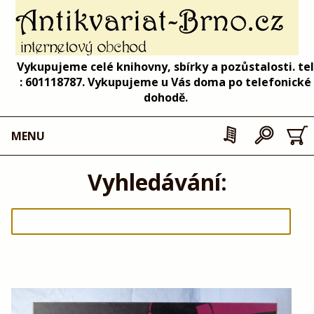
Vykupujeme celé knihovny, sbírky a pozůstalosti. tel
: 601118787. Vykupujeme u Vás doma po telefonické
dohodě.
MENU
Vyhledávání: