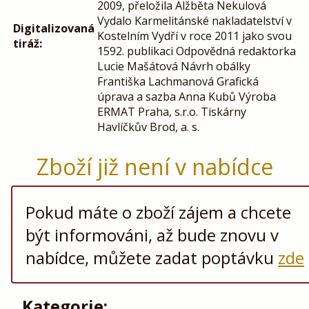
2009, přeložila Alžběta Nekulová
Vydalo Karmelitánské nakladatelství v
Digitalizovaná
Kostelním Vydří v roce 2011 jako svou
tiráž:
1592. publikaci Odpovědná redaktorka
Lucie Mašátová Návrh obálky
Františka Lachmanová Grafická
úprava a sazba Anna Kubů Výroba
ERMAT Praha, s.r.o. Tiskárny
Havlíčkův Brod, a. s.
Zboží již není v nabídce
Pokud máte o zboží zájem a chcete
být informováni, až bude znovu v
nabídce, můžete zadat poptávku
zde
Kategorie: