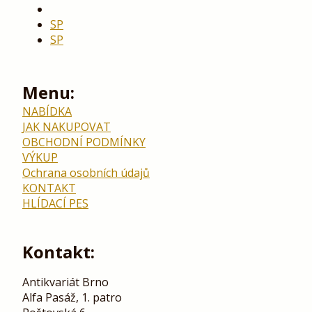
SP
SP
Menu:
NABÍDKA
JAK NAKUPOVAT
OBCHODNÍ PODMÍNKY
VÝKUP
Ochrana osobních údajů
KONTAKT
HLÍDACÍ PES
Kontakt:
Antikvariát Brno
Alfa Pasáž, 1. patro