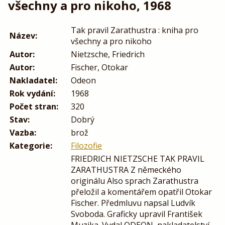
všechny a pro nikoho, 1968
Tak pravil Zarathustra : kniha pro
Název:
všechny a pro nikoho
Autor:
Nietzsche, Friedrich
Autor:
Fischer, Otokar
Nakladatel:
Odeon
Rok vydání:
1968
Počet stran:
320
Stav:
Dobrý
Vazba:
brož
Kategorie:
Filozofie
FRIEDRICH NIETZSCHE TAK PRAVIL
ZARATHUSTRA Z německého
originálu Also sprach Zarathustra
přeložil a komentářem opatřil Otokar
Fischer. Předmluvu napsal Ludvík
Svoboda. Graficky upravil František