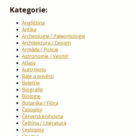
Kategorie:
Angličtina
Antika
Archeologie / Paleontologie
Architektura / Design
Armáda / Policie
Astronomie / Vesmír
Atlasy
Auto moto
Báje a pověsti
Beletrie
Biografie
Biologie
Botanika / Flóra
Časopisy
Červená knihovna
Čeština / Literatura
Cestopisy