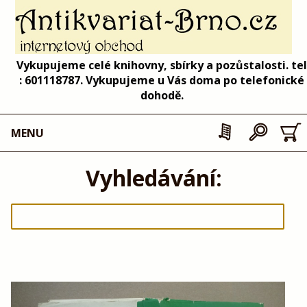
Vykupujeme celé knihovny, sbírky a pozůstalosti. tel
: 601118787. Vykupujeme u Vás doma po telefonické
dohodě.
MENU
Vyhledávání: