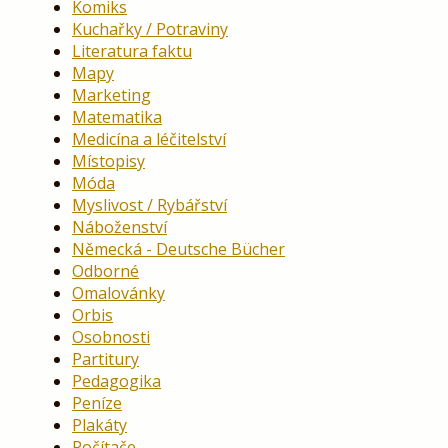
Komiks
Kuchařky / Potraviny
Literatura faktu
Mapy
Marketing
Matematika
Medicína a léčitelství
Místopisy
Móda
Myslivost / Rybářství
Náboženství
Německá - Deutsche Bücher
Odborné
Omalovánky
Orbis
Osobnosti
Partitury
Pedagogika
Peníze
Plakáty
Počítače