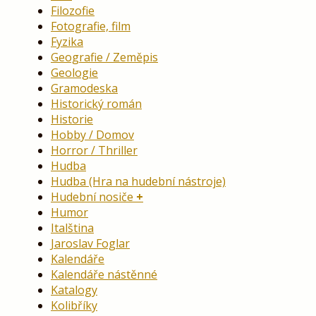
Filozofie
Fotografie, film
Fyzika
Geografie / Zeměpis
Geologie
Gramodeska
Historický román
Historie
Hobby / Domov
Horror / Thriller
Hudba
Hudba (Hra na hudební nástroje)
Hudební nosiče
Humor
Italština
Jaroslav Foglar
Kalendáře
Kalendáře nástěnné
Katalogy
Kolibříky