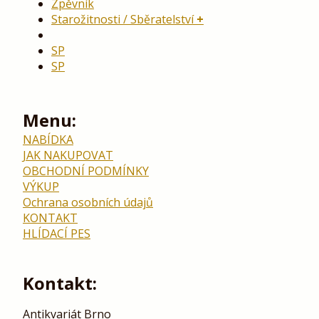
Zpěvník
Starožitnosti / Sběratelství
SP
SP
Menu:
NABÍDKA
JAK NAKUPOVAT
OBCHODNÍ PODMÍNKY
VÝKUP
Ochrana osobních údajů
KONTAKT
HLÍDACÍ PES
Kontakt:
Antikvariát Brno