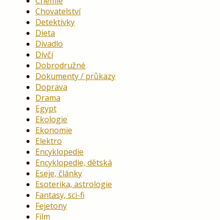
Chemie
Chovatelství
Detektivky
Dieta
Divadlo
Dívčí
Dobrodružné
Dokumenty / průkazy
Doprava
Drama
Egypt
Ekologie
Ekonomie
Elektro
Encyklopedie
Encyklopedie, dětská
Eseje, články
Esoterika, astrologie
Fantasy, sci-fi
Fejetony
Film