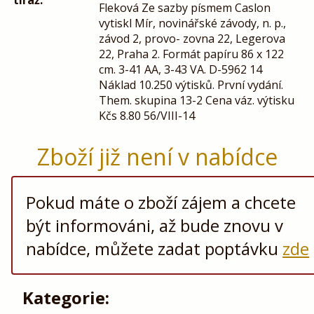
tiráž:
Fleková Ze sazby písmem Caslon
vytiskl Mír, novinářské závody, n. p.,
závod 2, provo- zovna 22, Legerova
22, Praha 2. Formát papíru 86 x 122
cm. 3-41 AA, 3-43 VA. D-5962 14
Náklad 10.250 výtisků. První vydání.
Them. skupina 13-2 Cena váz. výtisku
Kčs 8.80 56/VIII-14
Zboží již není v nabídce
Pokud máte o zboží zájem a chcete
být informováni, až bude znovu v
nabídce, můžete zadat poptávku
zde
Kategorie: