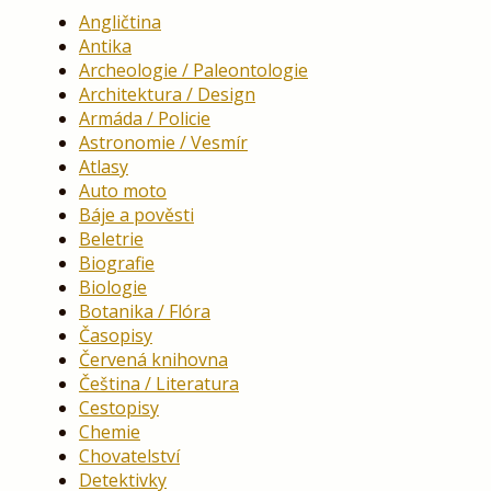
Angličtina
Antika
Archeologie / Paleontologie
Architektura / Design
Armáda / Policie
Astronomie / Vesmír
Atlasy
Auto moto
Báje a pověsti
Beletrie
Biografie
Biologie
Botanika / Flóra
Časopisy
Červená knihovna
Čeština / Literatura
Cestopisy
Chemie
Chovatelství
Detektivky