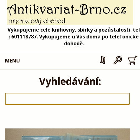
Vykupujeme celé knihovny, sbírky a pozůstalosti. tel
: 601118787. Vykupujeme u Vás doma po telefonické
dohodě.
MENU
Vyhledávání: