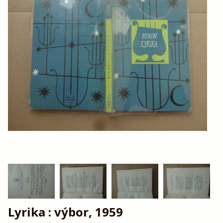
Lyrika : výbor, 1959