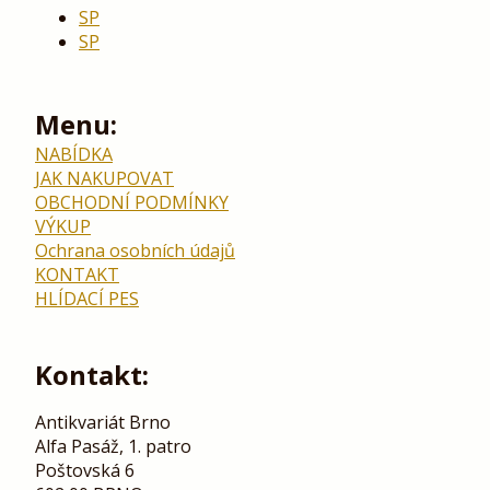
SP
SP
Menu:
NABÍDKA
JAK NAKUPOVAT
OBCHODNÍ PODMÍNKY
VÝKUP
Ochrana osobních údajů
KONTAKT
HLÍDACÍ PES
Kontakt:
Antikvariát Brno
Alfa Pasáž, 1. patro
Poštovská 6