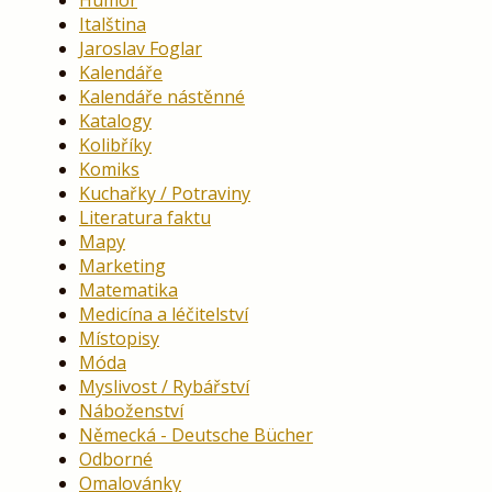
Humor
Italština
Jaroslav Foglar
Kalendáře
Kalendáře nástěnné
Katalogy
Kolibříky
Komiks
Kuchařky / Potraviny
Literatura faktu
Mapy
Marketing
Matematika
Medicína a léčitelství
Místopisy
Móda
Myslivost / Rybářství
Náboženství
Německá - Deutsche Bücher
Odborné
Omalovánky