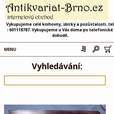
Vykupujeme celé knihovny, sbírky a pozůstalosti. tel
: 601118787. Vykupujeme u Vás doma po telefonické
dohodě.
MENU
Vyhledávání: