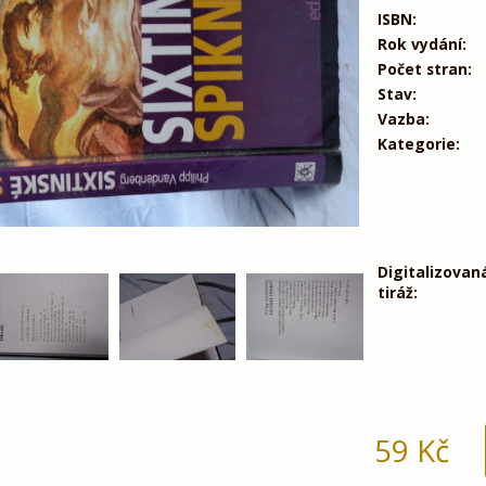
ISBN:
Rok vydání:
Počet stran:
Stav:
Vazba:
Kategorie:
Digitalizovan
tiráž:
59
Kč