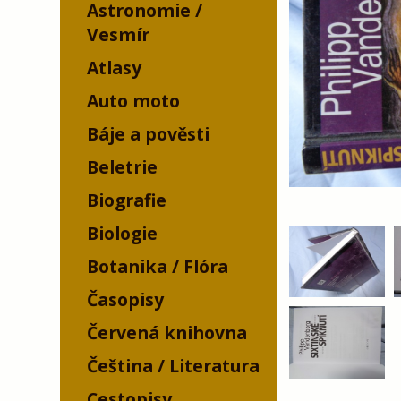
Astronomie /
Vesmír
Atlasy
Auto moto
Báje a pověsti
Beletrie
Biografie
Biologie
Botanika / Flóra
Časopisy
Červená knihovna
Čeština / Literatura
Cestopisy