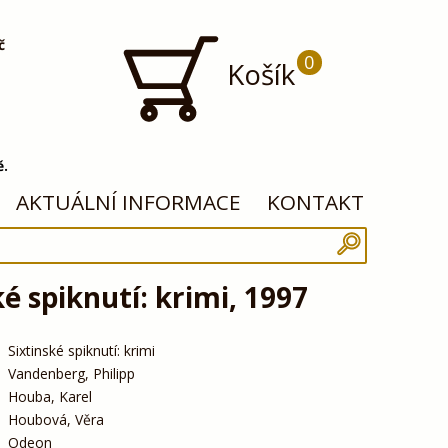
č
0
Košík
ě.
AKTUÁLNÍ INFORMACE
KONTAKT
ké spiknutí: krimi, 1997
Sixtinské spiknutí: krimi
Vandenberg, Philipp
Houba, Karel
Houbová, Věra
Odeon