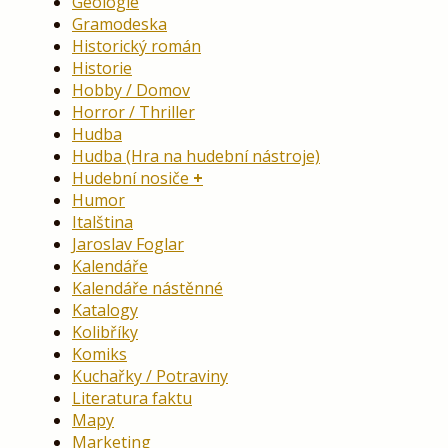
Geologie
Gramodeska
Historický román
Historie
Hobby / Domov
Horror / Thriller
Hudba
Hudba (Hra na hudební nástroje)
Hudební nosiče
Humor
Italština
Jaroslav Foglar
Kalendáře
Kalendáře nástěnné
Katalogy
Kolibříky
Komiks
Kuchařky / Potraviny
Literatura faktu
Mapy
Marketing