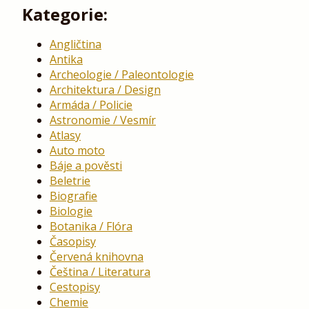
Kategorie:
Angličtina
Antika
Archeologie / Paleontologie
Architektura / Design
Armáda / Policie
Astronomie / Vesmír
Atlasy
Auto moto
Báje a pověsti
Beletrie
Biografie
Biologie
Botanika / Flóra
Časopisy
Červená knihovna
Čeština / Literatura
Cestopisy
Chemie