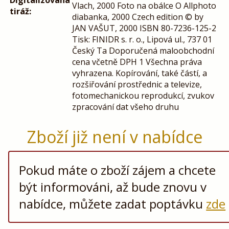
Digitalizovaná
Vlach, 2000 Foto na obálce O Allphoto
tiráž:
diabanka, 2000 Czech edition © by
JAN VAŠUT, 2000 ISBN 80-7236-125-2
Tisk: FINIDR s. r. o., Lipová ul., 737 01
Český Ta Doporučená maloobchodní
cena včetně DPH 1 Všechna práva
vyhrazena. Kopírování, také částí, a
rozšiřování prostřednic a televize,
fotomechanickou reprodukcí, zvukov
zpracování dat všeho druhu
Zboží již není v nabídce
Pokud máte o zboží zájem a chcete
být informováni, až bude znovu v
nabídce, můžete zadat poptávku
zde