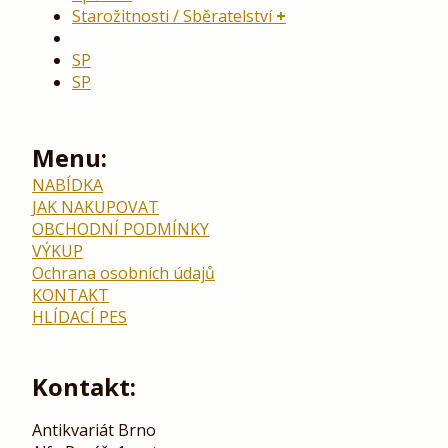
Starožitnosti / Sběratelství
SP
SP
Menu:
NABÍDKA
JAK NAKUPOVAT
OBCHODNÍ PODMÍNKY
VÝKUP
Ochrana osobních údajů
KONTAKT
HLÍDACÍ PES
Kontakt:
Antikvariát Brno