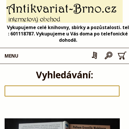
Vykupujeme celé knihovny, sbírky a pozůstalosti. tel
: 601118787. Vykupujeme u Vás doma po telefonické
dohodě.
MENU
Vyhledávání: