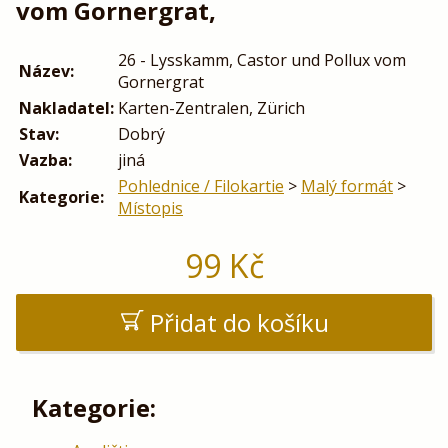
vom Gornergrat,
26 - Lysskamm, Castor und Pollux vom
Název:
Gornergrat
Nakladatel:
Karten-Zentralen, Zürich
Stav:
Dobrý
Vazba:
jiná
Pohlednice / Filokartie
>
Malý formát
>
Kategorie:
Místopis
99
Kč
Přidat do košíku
Kategorie: