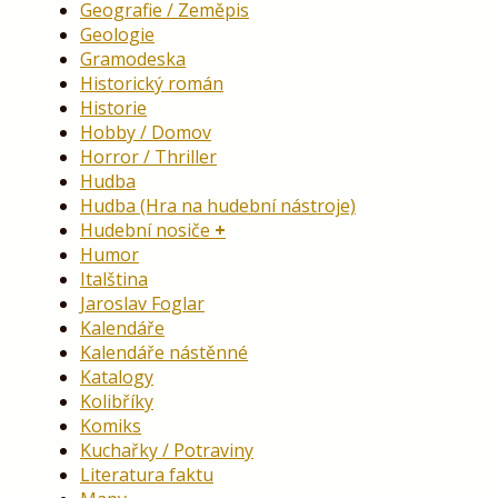
Geografie / Zeměpis
Geologie
Gramodeska
Historický román
Historie
Hobby / Domov
Horror / Thriller
Hudba
Hudba (Hra na hudební nástroje)
Hudební nosiče
Humor
Italština
Jaroslav Foglar
Kalendáře
Kalendáře nástěnné
Katalogy
Kolibříky
Komiks
Kuchařky / Potraviny
Literatura faktu