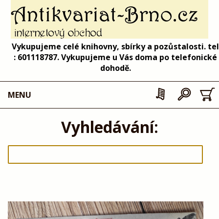
Vykupujeme celé knihovny, sbírky a pozůstalosti. tel
: 601118787. Vykupujeme u Vás doma po telefonické
dohodě.
MENU
Vyhledávání: