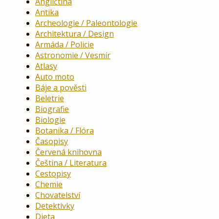
Angličtina
Antika
Archeologie / Paleontologie
Architektura / Design
Armáda / Policie
Astronomie / Vesmír
Atlasy
Auto moto
Báje a pověsti
Beletrie
Biografie
Biologie
Botanika / Flóra
Časopisy
Červená knihovna
Čeština / Literatura
Cestopisy
Chemie
Chovatelství
Detektivky
Dieta