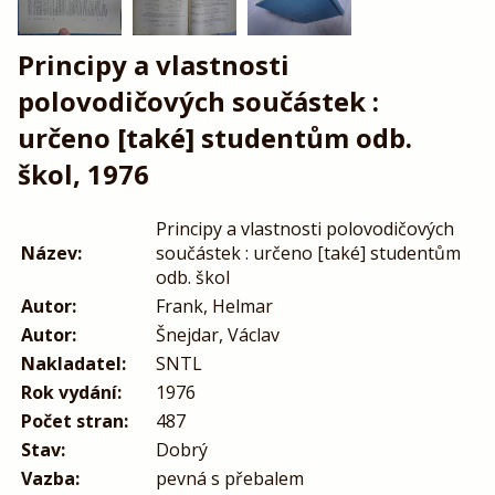
Principy a vlastnosti
polovodičových součástek :
určeno [také] studentům odb.
škol, 1976
Principy a vlastnosti polovodičových
Název:
součástek : určeno [také] studentům
odb. škol
Autor:
Frank, Helmar
Autor:
Šnejdar, Václav
Nakladatel:
SNTL
Rok vydání:
1976
Počet stran:
487
Stav:
Dobrý
Vazba:
pevná s přebalem