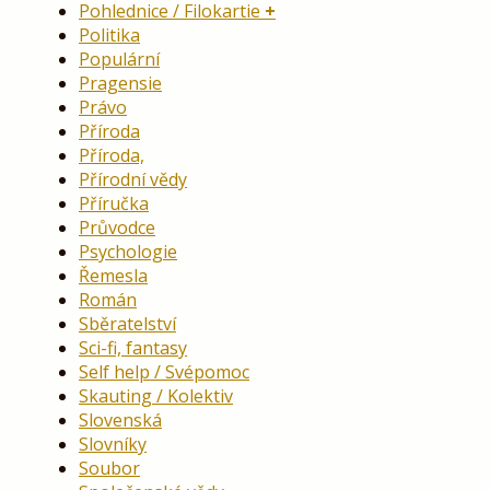
Pohlednice / Filokartie
Politika
Populární
Pragensie
Právo
Příroda
Příroda,
Přírodní vědy
Příručka
Průvodce
Psychologie
Řemesla
Román
Sběratelství
Sci-fi, fantasy
Self help / Svépomoc
Skauting / Kolektiv
Slovenská
Slovníky
Soubor