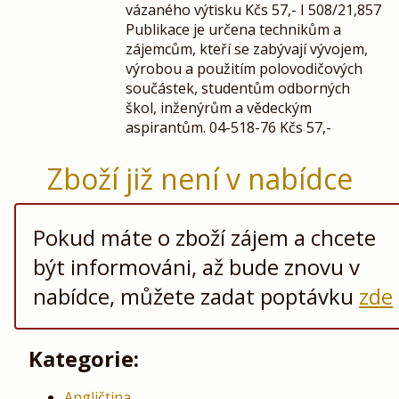
vázaného výtisku Kčs 57,- I 508/21,857
Publikace je určena technikům a
zájemcům, kteří se zabývají vývojem,
výrobou a použitím polovodičových
součástek, studentům odborných
škol, inženýrům a vědeckým
aspirantům. 04-518-76 Kčs 57,-
Zboží již není v nabídce
Pokud máte o zboží zájem a chcete
být informováni, až bude znovu v
nabídce, můžete zadat poptávku
zde
Kategorie:
Angličtina