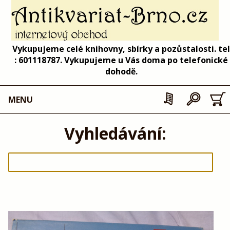
Vykupujeme celé knihovny, sbírky a pozůstalosti. tel
: 601118787. Vykupujeme u Vás doma po telefonické
dohodě.
MENU
Vyhledávání: