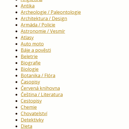
Antika
Archeologie / Paleontologie
Architektura / Design
Armáda / Policie
Astronomie / Vesmír
Atlasy
Auto moto
Báje a pověsti
Beletrie
Biografie
Biologie
Botanika / Flóra
Časopisy
Červená knihovna
Čeština / Literatura
Cestopisy
Chemie
Chovatelství
Detektivky
Dieta