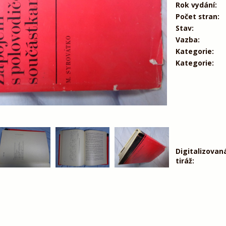
Rok vydání:
Počet stran:
Stav:
Vazba:
Kategorie:
Kategorie:
Digitalizovan
tiráž: