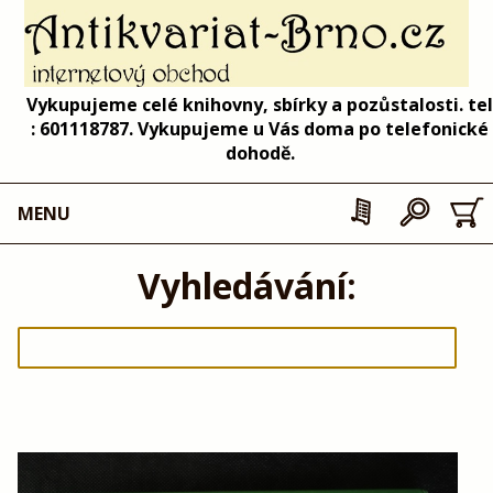
Vykupujeme celé knihovny, sbírky a pozůstalosti. tel
: 601118787. Vykupujeme u Vás doma po telefonické
dohodě.
MENU
Vyhledávání: