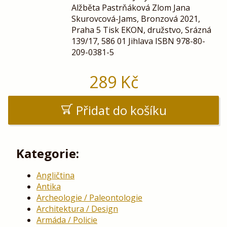
Alžběta Pastrňáková Zlom Jana
Skurovcová-Jams, Bronzová 2021,
Praha 5 Tisk EKON, družstvo, Srázná
139/17, 586 01 Jihlava ISBN 978-80-
209-0381-5
289
Kč
Přidat do košíku
Kategorie:
Angličtina
Antika
Archeologie / Paleontologie
Architektura / Design
Armáda / Policie