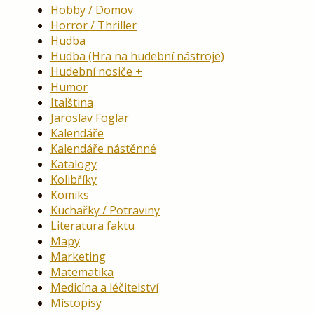
Hobby / Domov
Horror / Thriller
Hudba
Hudba (Hra na hudební nástroje)
Hudební nosiče
Humor
Italština
Jaroslav Foglar
Kalendáře
Kalendáře nástěnné
Katalogy
Kolibříky
Komiks
Kuchařky / Potraviny
Literatura faktu
Mapy
Marketing
Matematika
Medicína a léčitelství
Místopisy