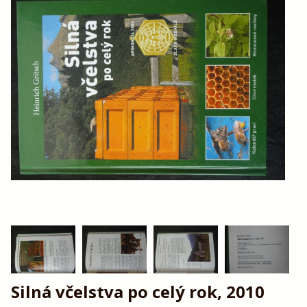
Silná včelstva po celý rok, 2010