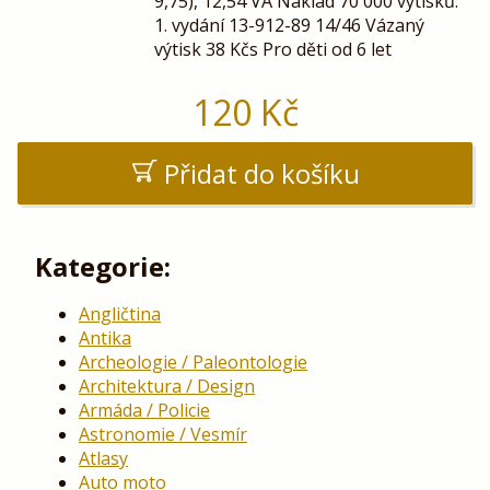
9,75), 12,54 VÀ Náklad 70 000 výtisků.
1. vydání 13-912-89 14/46 Vázaný
výtisk 38 Kčs Pro děti od 6 let
120
Kč
Přidat do košíku
Kategorie:
Angličtina
Antika
Archeologie / Paleontologie
Architektura / Design
Armáda / Policie
Astronomie / Vesmír
Atlasy
Auto moto