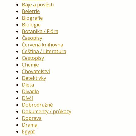
Báje a pověsti
Beletrie
Biografie
Biologie
Botanika / Flóra
Časopisy
Červená knihovna
Čeština / Literatura
Cestopisy
Chemie
Chovatelství
Detektivky
Dieta
Divadlo
Dívčí
Dobrodružné
Dokumenty / průkazy
Doprava
Drama
Egypt