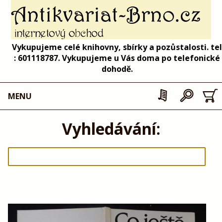
Vykupujeme celé knihovny, sbírky a pozůstalosti. tel
: 601118787. Vykupujeme u Vás doma po telefonické
dohodě.
MENU
Vyhledávání: