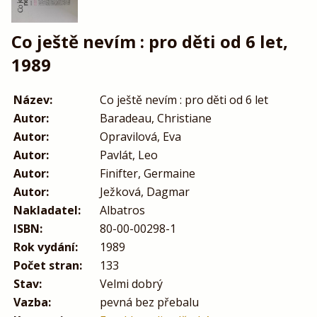
Co ještě nevím : pro děti od 6 let,
1989
Název:
Co ještě nevím : pro děti od 6 let
Autor:
Baradeau, Christiane
Autor:
Opravilová, Eva
Autor:
Pavlát, Leo
Autor:
Finifter, Germaine
Autor:
Ježková, Dagmar
Nakladatel:
Albatros
ISBN:
80-00-00298-1
Rok vydání:
1989
Počet stran:
133
Stav:
Velmi dobrý
Vazba:
pevná bez přebalu