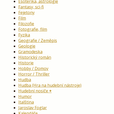
Esoterika, astrologie
Fantasy, sci-fi
Fejetony
Film
Filozofie
Fotografie, film
Fyzika
Geografie / Zeměpis
Geologie
Gramodeska
Historický román
Historie
Hobby / Domov
Horror / Thriller
Hudba
Hudba (Hra na hudební nástroje)
Hudební nosiče
Humor
Italština
Jaroslav Foglar
Kalendáře