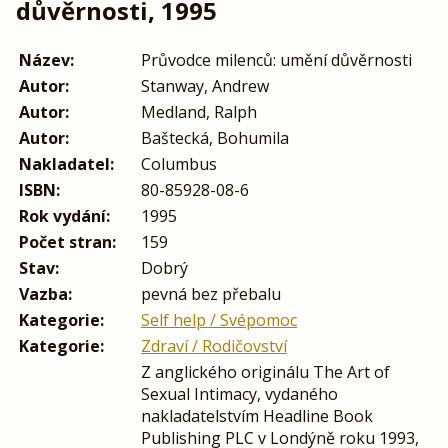
důvěrnosti, 1995
Název:
Průvodce milenců: umění důvěrnosti
Autor:
Stanway, Andrew
Autor:
Medland, Ralph
Autor:
Baštecká, Bohumila
Nakladatel:
Columbus
ISBN:
80-85928-08-6
Rok vydání:
1995
Počet stran:
159
Stav:
Dobrý
Vazba:
pevná bez přebalu
Kategorie:
Self help / Svépomoc
Kategorie:
Zdraví / Rodičovství
Z anglického originálu The Art of
Sexual Intimacy, vydaného
nakladatelstvím Headline Book
Publishing PLC v Londýně roku 1993,