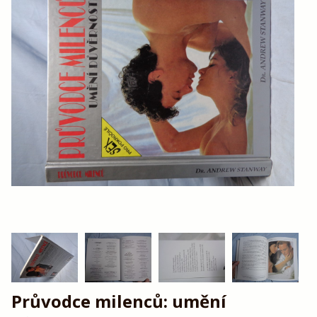
Průvodce milenců: umění