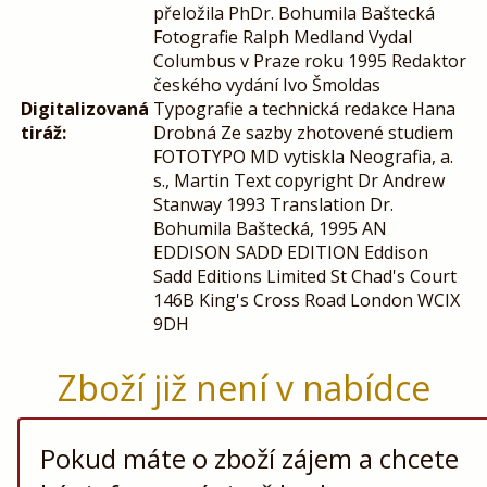
přeložila PhDr. Bohumila Baštecká
Fotografie Ralph Medland Vydal
Columbus v Praze roku 1995 Redaktor
českého vydání Ivo Šmoldas
Digitalizovaná
Typografie a technická redakce Hana
tiráž:
Drobná Ze sazby zhotovené studiem
FOTOTYPO MD vytiskla Neografia, a.
s., Martin Text copyright Dr Andrew
Stanway 1993 Translation Dr.
Bohumila Baštecká, 1995 AN
EDDISON SADD EDITION Eddison
Sadd Editions Limited St Chad's Court
146B King's Cross Road London WCIX
9DH
Zboží již není v nabídce
Pokud máte o zboží zájem a chcete