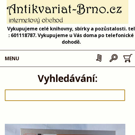
Vykupujeme celé knihovny, sbírky a pozůstalosti. tel
: 601118787. Vykupujeme u Vás doma po telefonické
dohodě.
MENU
Vyhledávání: