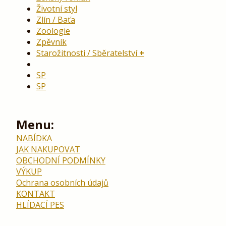
Životní styl
Zlín / Baťa
Zoologie
Zpěvník
Starožitnosti / Sběratelství
SP
SP
Menu:
NABÍDKA
JAK NAKUPOVAT
OBCHODNÍ PODMÍNKY
VÝKUP
Ochrana osobních údajů
KONTAKT
HLÍDACÍ PES