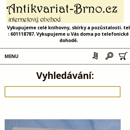
Vykupujeme celé knihovny, sbírky a pozůstalosti. tel
: 601118787. Vykupujeme u Vás doma po telefonické
dohodě.
MENU
Vyhledávání: