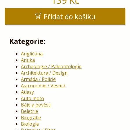
139
Kč
Přidat do košíku
Kategorie:
Angličtina
Antika
Archeologie / Paleontologie
Architektura / Design
Armáda / Policie
Astronomie / Vesmír
Atlasy
Auto moto
Báje a pověsti
Beletrie
Biografie
Biologie