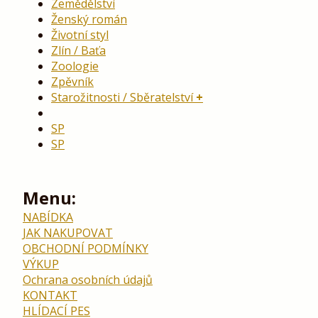
Zemědělství
Ženský román
Životní styl
Zlín / Baťa
Zoologie
Zpěvník
Starožitnosti / Sběratelství
SP
SP
Menu:
NABÍDKA
JAK NAKUPOVAT
OBCHODNÍ PODMÍNKY
VÝKUP
Ochrana osobních údajů
KONTAKT
HLÍDACÍ PES