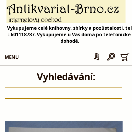
Vykupujeme celé knihovny, sbírky a pozůstalosti. tel
: 601118787. Vykupujeme u Vás doma po telefonické
dohodě.
MENU
Vyhledávání: