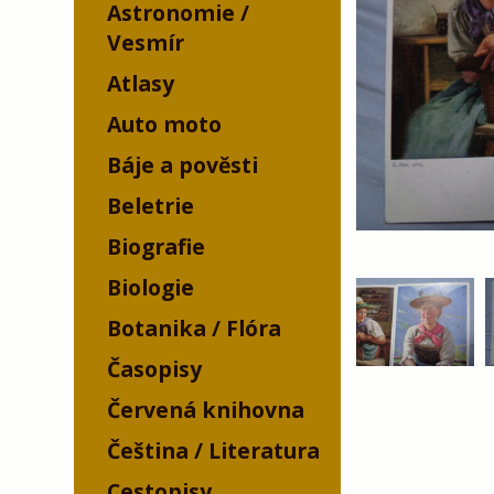
Astronomie /
Vesmír
Atlasy
Auto moto
Báje a pověsti
Beletrie
Biografie
Biologie
Botanika / Flóra
Časopisy
Červená knihovna
Čeština / Literatura
Cestopisy