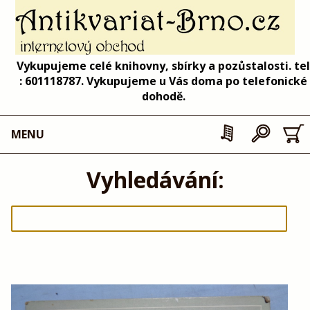
Vykupujeme celé knihovny, sbírky a pozůstalosti. tel
: 601118787. Vykupujeme u Vás doma po telefonické
dohodě.
MENU
Vyhledávání: