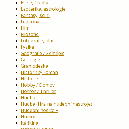
Eseje, články
Esoterika, astrologie
Fantasy, sci-fi
Fejetony
Film
Filozofie
Fotografie, film
Fyzika
Geografie / Zeměpis
Geologie
Gramodeska
Historický román
Historie
Hobby / Domov
Horror / Thriller
Hudba
Hudba (Hra na hudební nástroje)
Hudební nosiče
Humor
Italština