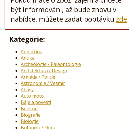
být informováni, až bude znovu v
nabídce, můžete zadat poptávku
zde
Kategorie:
Angličtina
Antika
Archeologie / Paleontologie
Architektura / Design
Armáda / Policie
Astronomie / Vesmír
Atlasy
Auto moto
Báje a pověsti
Beletrie
Biografie
Biologie
Botanika / Flóra