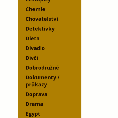
Chemie
Chovatelství
Detektivky
Dieta
Divadlo
Dívčí
Dobrodružné
Dokumenty /
průkazy
Doprava
Drama
Egypt