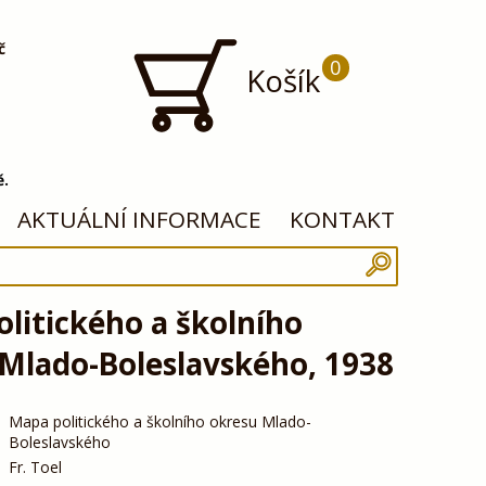
č
0
Košík
ě.
AKTUÁLNÍ INFORMACE
KONTAKT
litického a školního
Mlado-Boleslavského, 1938
Mapa politického a školního okresu Mlado-
Boleslavského
Fr. Toel