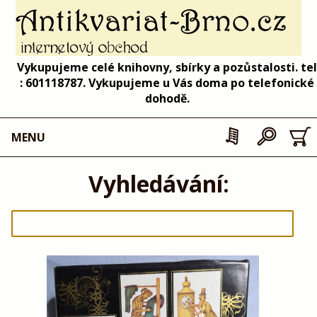
Vykupujeme celé knihovny, sbírky a pozůstalosti. tel
: 601118787. Vykupujeme u Vás doma po telefonické
dohodě.
MENU
Vyhledávání: