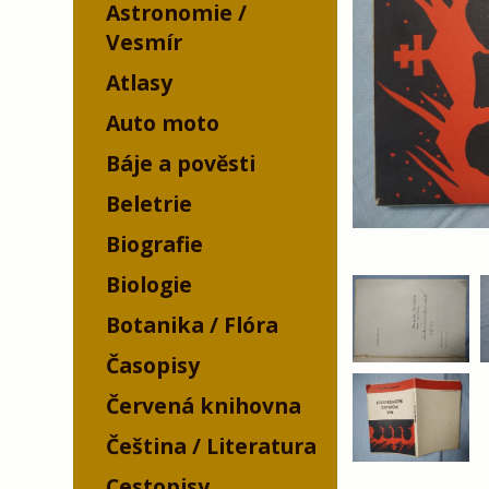
Astronomie /
Vesmír
Atlasy
Auto moto
Báje a pověsti
Beletrie
Biografie
Biologie
Botanika / Flóra
Časopisy
Červená knihovna
Čeština / Literatura
Cestopisy