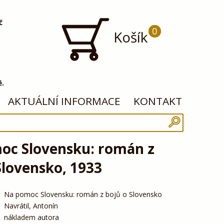
č
0
Košík
ě.
AKTUÁLNÍ INFORMACE
KONTAKT
oc Slovensku: román z
Slovensko, 1933
Na pomoc Slovensku: román z bojů o Slovensko
Navrátil, Antonín
nákladem autora