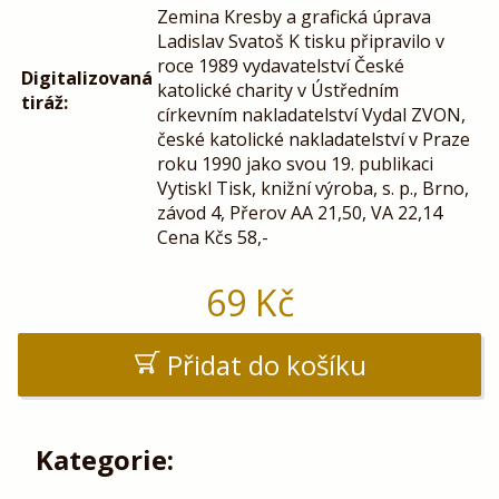
Zemina Kresby a grafická úprava
Ladislav Svatoš K tisku připravilo v
roce 1989 vydavatelství České
Digitalizovaná
katolické charity v Ústředním
tiráž:
církevním nakladatelství Vydal ZVON,
české katolické nakladatelství v Praze
roku 1990 jako svou 19. publikaci
Vytiskl Tisk, knižní výroba, s. p., Brno,
závod 4, Přerov AA 21,50, VA 22,14
Cena Kčs 58,-
69
Kč
Přidat do košíku
Kategorie: