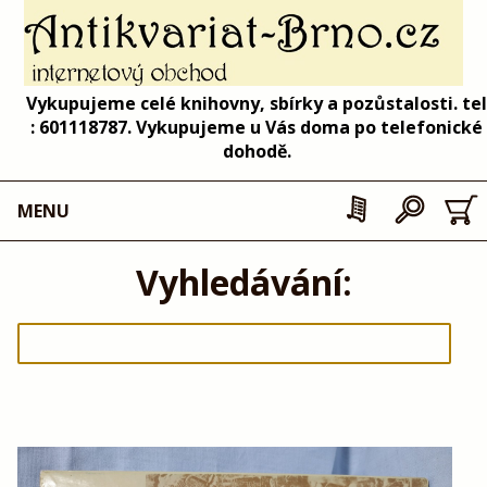
Vykupujeme celé knihovny, sbírky a pozůstalosti. tel
: 601118787. Vykupujeme u Vás doma po telefonické
dohodě.
MENU
Vyhledávání: