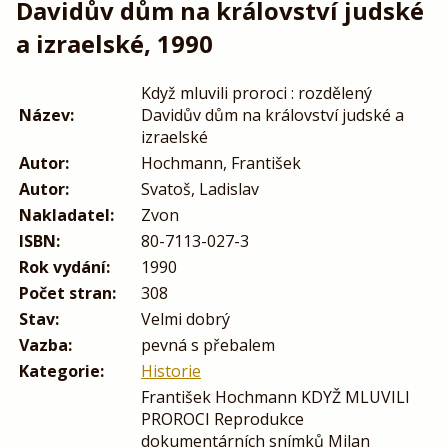
Davidův dům na království judské
a izraelské, 1990
Když mluvili proroci : rozdělený
Název:
Davidův dům na království judské a
izraelské
Autor:
Hochmann, František
Autor:
Svatoš, Ladislav
Nakladatel:
Zvon
ISBN:
80-7113-027-3
Rok vydání:
1990
Počet stran:
308
Stav:
Velmi dobrý
Vazba:
pevná s přebalem
Kategorie:
Historie
František Hochmann KDYŽ MLUVILI
PROROCI Reprodukce
dokumentárních snímků Milan