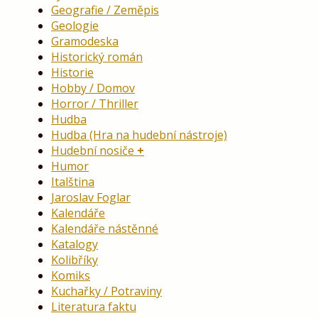
Geografie / Zeměpis
Geologie
Gramodeska
Historický román
Historie
Hobby / Domov
Horror / Thriller
Hudba
Hudba (Hra na hudební nástroje)
Hudební nosiče
Humor
Italština
Jaroslav Foglar
Kalendáře
Kalendáře nástěnné
Katalogy
Kolibříky
Komiks
Kuchařky / Potraviny
Literatura faktu