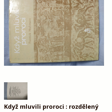
Když mluvili proroci : rozdělený