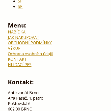
SP
SP
Menu:
NABÍDKA
JAK NAKUPOVAT
OBCHODNÍ PODMÍNKY
VÝKUP
Ochrana osobních údajů
KONTAKT
HLÍDACÍ PES
Kontakt:
Antikvariát Brno
Alfa Pasáž, 1. patro
Poštovská 6
602 00 BRNO