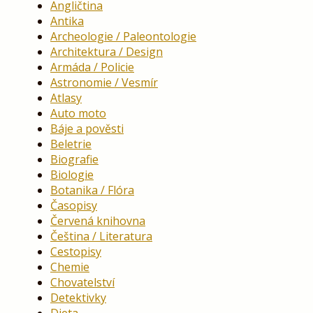
Angličtina
Antika
Archeologie / Paleontologie
Architektura / Design
Armáda / Policie
Astronomie / Vesmír
Atlasy
Auto moto
Báje a pověsti
Beletrie
Biografie
Biologie
Botanika / Flóra
Časopisy
Červená knihovna
Čeština / Literatura
Cestopisy
Chemie
Chovatelství
Detektivky
Dieta