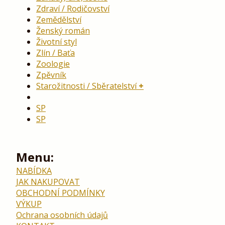
Zdraví / Rodičovství
Zemědělství
Ženský román
Životní styl
Zlín / Baťa
Zoologie
Zpěvník
Starožitnosti / Sběratelství
SP
SP
Menu:
NABÍDKA
JAK NAKUPOVAT
OBCHODNÍ PODMÍNKY
VÝKUP
Ochrana osobních údajů