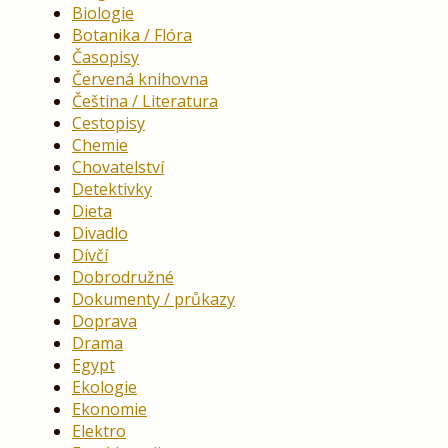
Biologie
Botanika / Flóra
Časopisy
Červená knihovna
Čeština / Literatura
Cestopisy
Chemie
Chovatelství
Detektivky
Dieta
Divadlo
Dívčí
Dobrodružné
Dokumenty / průkazy
Doprava
Drama
Egypt
Ekologie
Ekonomie
Elektro