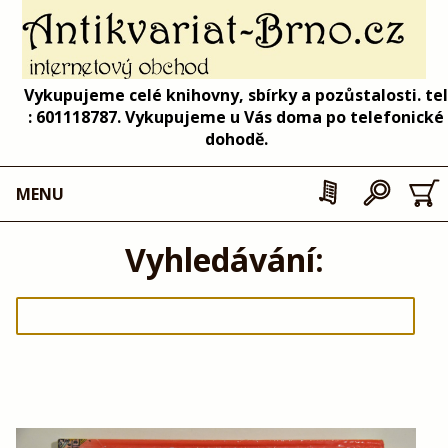
Vykupujeme celé knihovny, sbírky a pozůstalosti. tel
: 601118787. Vykupujeme u Vás doma po telefonické
dohodě.
MENU
Vyhledávání: