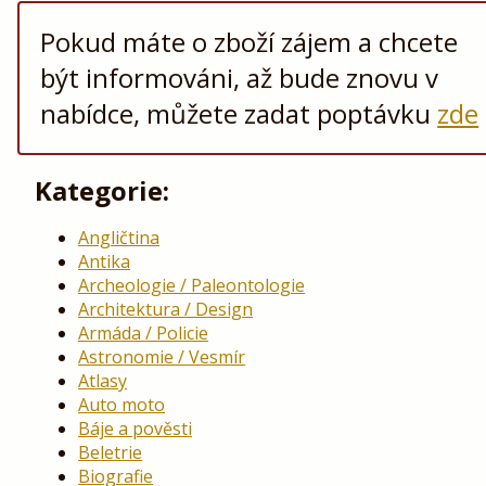
Pokud máte o zboží zájem a chcete
být informováni, až bude znovu v
nabídce, můžete zadat poptávku
zde
Kategorie:
Angličtina
Antika
Archeologie / Paleontologie
Architektura / Design
Armáda / Policie
Astronomie / Vesmír
Atlasy
Auto moto
Báje a pověsti
Beletrie
Biografie