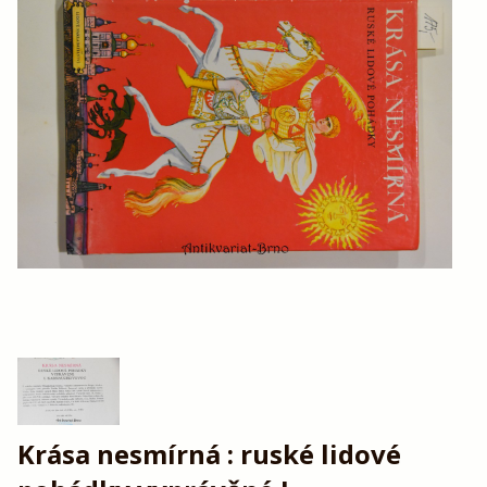
Krása nesmírná : ruské lidové