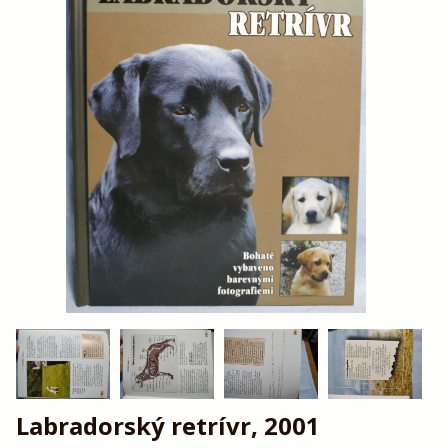
Labradorský retrívr, 2001