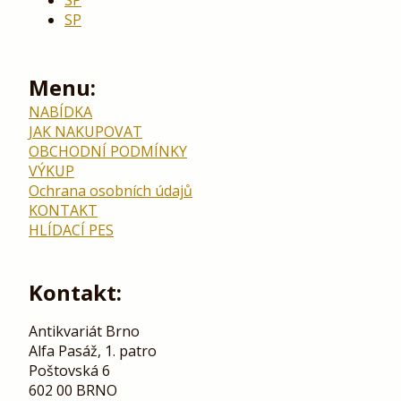
SP
Menu:
NABÍDKA
JAK NAKUPOVAT
OBCHODNÍ PODMÍNKY
VÝKUP
Ochrana osobních údajů
KONTAKT
HLÍDACÍ PES
Kontakt:
Antikvariát Brno
Alfa Pasáž, 1. patro
Poštovská 6
602 00 BRNO