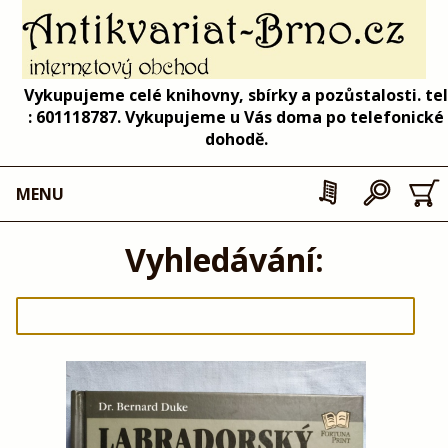
Vykupujeme celé knihovny, sbírky a pozůstalosti. tel
: 601118787. Vykupujeme u Vás doma po telefonické
dohodě.
MENU
Vyhledávání: