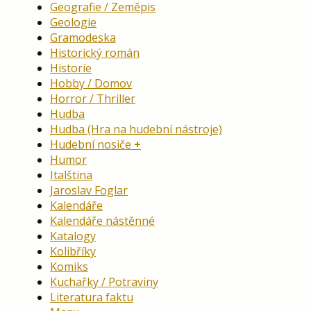
Geografie / Zeměpis
Geologie
Gramodeska
Historický román
Historie
Hobby / Domov
Horror / Thriller
Hudba
Hudba (Hra na hudební nástroje)
Hudební nosiče
Humor
Italština
Jaroslav Foglar
Kalendáře
Kalendáře nástěnné
Katalogy
Kolibříky
Komiks
Kuchařky / Potraviny
Literatura faktu