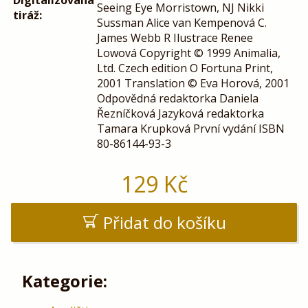
Digitalizovaná
Seeing Eye Morristown, NJ Nikki
tiráž:
Sussman Alice van Kempenová C.
James Webb R Ilustrace Renee
Lowová Copyright © 1999 Animalia,
Ltd. Czech edition O Fortuna Print,
2001 Translation © Eva Horová, 2001
Odpovědná redaktorka Daniela
Řezníčková Jazyková redaktorka
Tamara Krupková První vydání ISBN
80-86144-93-3
129
Kč
Přidat do košíku
Kategorie: