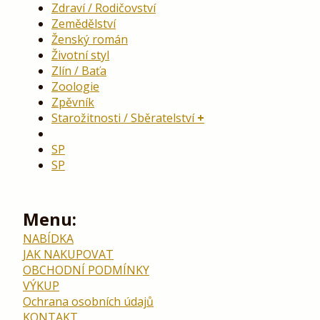
Zdraví / Rodičovství
Zemědělství
Ženský román
Životní styl
Zlín / Baťa
Zoologie
Zpěvník
Starožitnosti / Sběratelství
SP
SP
Menu:
NABÍDKA
JAK NAKUPOVAT
OBCHODNÍ PODMÍNKY
VÝKUP
Ochrana osobních údajů
KONTAKT