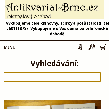
Vykupujeme celé knihovny, sbírky a pozůstalosti. tel
: 601118787. Vykupujeme u Vás doma po telefonické
dohodě.
MENU
Vyhledávání: