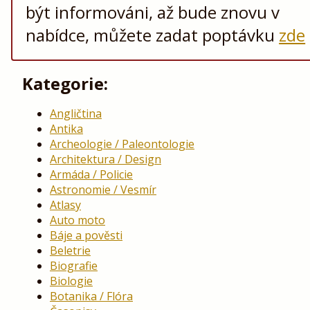
být informováni, až bude znovu v
nabídce, můžete zadat poptávku
zde
Kategorie:
Angličtina
Antika
Archeologie / Paleontologie
Architektura / Design
Armáda / Policie
Astronomie / Vesmír
Atlasy
Auto moto
Báje a pověsti
Beletrie
Biografie
Biologie
Botanika / Flóra