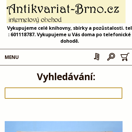
Vykupujeme celé knihovny, sbírky a pozůstalosti. tel
: 601118787. Vykupujeme u Vás doma po telefonické
dohodě.
MENU
Vyhledávání: