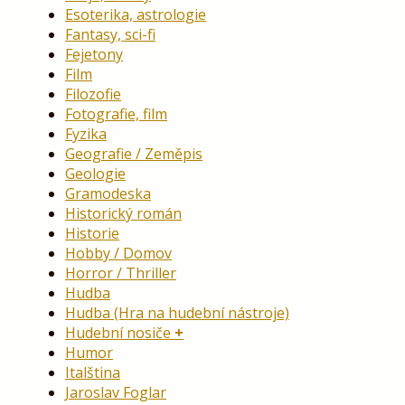
Esoterika, astrologie
Fantasy, sci-fi
Fejetony
Film
Filozofie
Fotografie, film
Fyzika
Geografie / Zeměpis
Geologie
Gramodeska
Historický román
Historie
Hobby / Domov
Horror / Thriller
Hudba
Hudba (Hra na hudební nástroje)
Hudební nosiče
Humor
Italština
Jaroslav Foglar