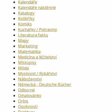
Kalendáře
Kalendáře nástěnné
Katalogy
Kolibříky
Komiks
Kuchařky / Potraviny
Literatura faktu
Mapy
Marketing
Matematika
Medicína a léčitelství
Místopisy
Móda
Myslivost / Rybářství
Náboženství
Německá - Deutsche Bücher
Odborné
Omalovánky
Orbis
Osobnosti