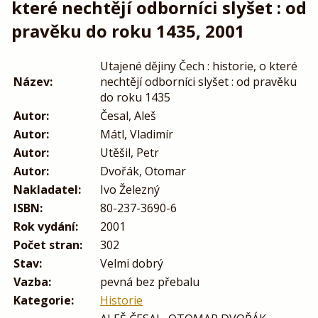
které nechtějí odborníci slyšet : od
pravěku do roku 1435, 2001
Utajené dějiny Čech : historie, o které
Název:
nechtějí odborníci slyšet : od pravěku
do roku 1435
Autor:
Česal, Aleš
Autor:
Mátl, Vladimír
Autor:
Utěšil, Petr
Autor:
Dvořák, Otomar
Nakladatel:
Ivo Železný
ISBN:
80-237-3690-6
Rok vydání:
2001
Počet stran:
302
Stav:
Velmi dobrý
Vazba:
pevná bez přebalu
Kategorie:
Historie