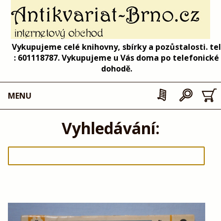
Vykupujeme celé knihovny, sbírky a pozůstalosti. tel
: 601118787. Vykupujeme u Vás doma po telefonické
dohodě.
MENU
Vyhledávání: