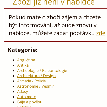
Zboží již není v nabídce
Pokud máte o zboží zájem a chcete
být informováni, až bude znovu v
nabídce, můžete zadat poptávku
zde
Kategorie:
Angličtina
Antika
Archeologie / Paleontologie
Architektura / Design
Armáda / Policie
Astronomie / Vesmír
Atlasy
Auto moto
Báje a pověsti