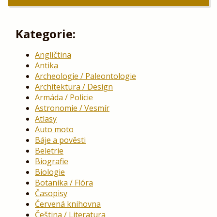
Kategorie:
Angličtina
Antika
Archeologie / Paleontologie
Architektura / Design
Armáda / Policie
Astronomie / Vesmír
Atlasy
Auto moto
Báje a pověsti
Beletrie
Biografie
Biologie
Botanika / Flóra
Časopisy
Červená knihovna
Čeština / Literatura