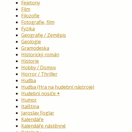
Fejetony
Film
Filozofie
Fotografie, film
Fyzika
Geografie / Zeměpis
Geologie
Gramodeska
Historický román
Historie
Hobby / Domov
Horror / Thriller
Hudba
Hudba (Hra na hudební nástroje)
Hudební nosiče
Humor
Italština
Jaroslav Foglar
Kalendáře
Kalendáře nástěnné