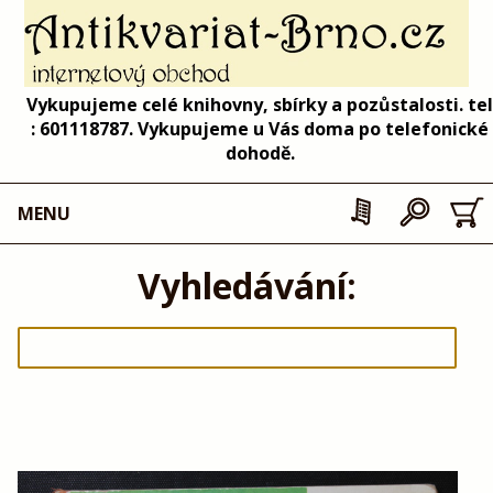
Vykupujeme celé knihovny, sbírky a pozůstalosti. tel
: 601118787. Vykupujeme u Vás doma po telefonické
dohodě.
MENU
Vyhledávání: