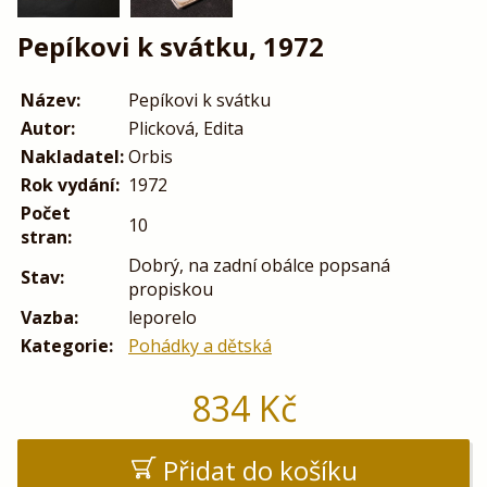
Pepíkovi k svátku, 1972
Název:
Pepíkovi k svátku
Autor:
Plicková, Edita
Nakladatel:
Orbis
Rok vydání:
1972
Počet
10
stran:
Dobrý, na zadní obálce popsaná
Stav:
propiskou
Vazba:
leporelo
Kategorie:
Pohádky a dětská
834
Kč
Přidat do košíku