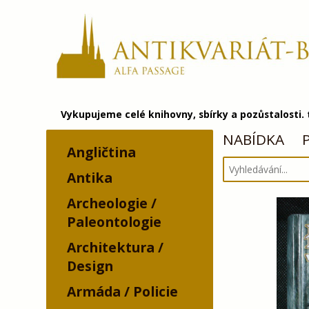
Vykupujeme celé knihovny, sbírky a pozůstalosti.
NABÍDKA
Angličtina
Antika
Archeologie /
Paleontologie
Architektura /
Design
Armáda / Policie