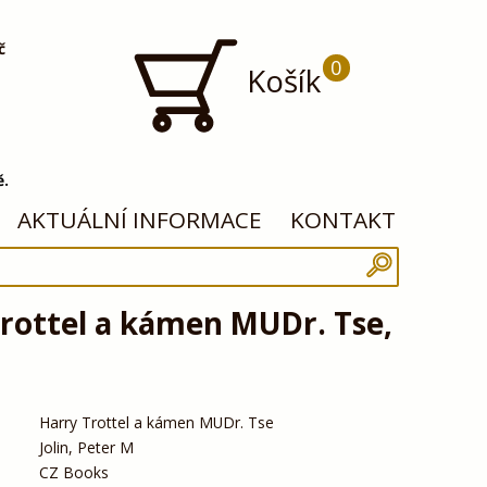
č
0
Košík
ě.
AKTUÁLNÍ INFORMACE
KONTAKT
rottel a kámen MUDr. Tse,
Harry Trottel a kámen MUDr. Tse
Jolin, Peter M
CZ Books