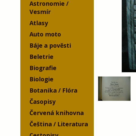
Astronomie /
Vesmír
Atlasy
Auto moto
Báje a pověsti
Beletrie
Biografie
Biologie
Botanika / Flóra
Časopisy
Červená knihovna
Čeština / Literatura
Cestopisy