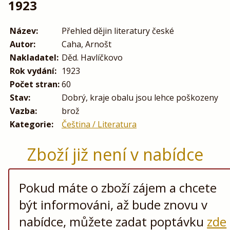
1923
Název:
Přehled dějin literatury české
Autor:
Caha, Arnošt
Nakladatel:
Děd. Havlíčkovo
Rok vydání:
1923
Počet stran:
60
Stav:
Dobrý, kraje obalu jsou lehce poškozeny
Vazba:
brož
Kategorie:
Čeština / Literatura
Zboží již není v nabídce
Pokud máte o zboží zájem a chcete
být informováni, až bude znovu v
nabídce, můžete zadat poptávku
zde