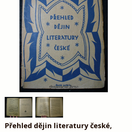
Přehled dějin literatury české,