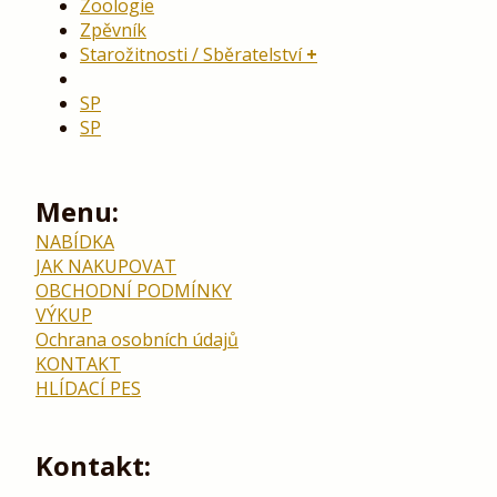
Zoologie
Zpěvník
Starožitnosti / Sběratelství
SP
SP
Menu:
NABÍDKA
JAK NAKUPOVAT
OBCHODNÍ PODMÍNKY
VÝKUP
Ochrana osobních údajů
KONTAKT
HLÍDACÍ PES
Kontakt: