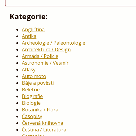
Kategorie:
Angličtina
Antika
Archeologie / Paleontologie
Architektura / Design
Armáda / Policie
Astronomie / Vesmír
Atlasy
Auto moto
Báje a pověsti
Beletrie
Biografie
Biologie
Botanika / Flóra
Časopisy
Červená knihovna
Čeština / Literatura