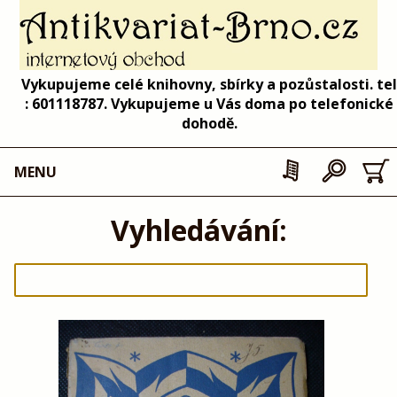
Vykupujeme celé knihovny, sbírky a pozůstalosti. tel
: 601118787. Vykupujeme u Vás doma po telefonické
dohodě.
MENU
Vyhledávání: