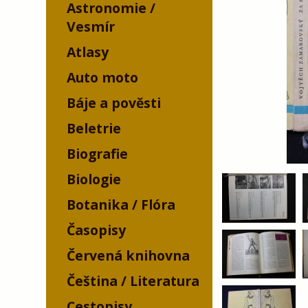
Astronomie /
Vesmír
Atlasy
Auto moto
Báje a pověsti
Beletrie
Biografie
Biologie
Botanika / Flóra
Časopisy
Červená knihovna
Čeština / Literatura
Cestopisy