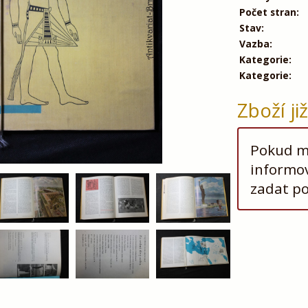
Počet stran:
Stav:
Vazba:
Kategorie:
Kategorie:
Zboží ji
Pokud má
informov
zadat p