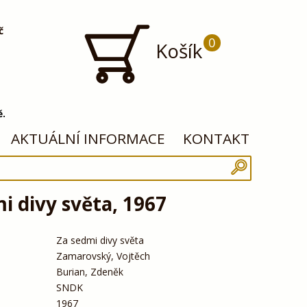
č
0
Košík
ě.
AKTUÁLNÍ INFORMACE
KONTAKT
i divy světa, 1967
Za sedmi divy světa
Zamarovský, Vojtěch
Burian, Zdeněk
SNDK
1967